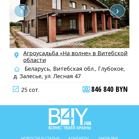
❮
❯
Агроусадьба «На волне» в Витебской
области
Беларусь, Витебская обл., Глубокое,
д. Залесье, ул. Лесная 47
846 840 BYN
25 сот.
НОВОСТИ И СТАТЬИ
КОНТАКТЫ
ЗАКЛАДКИ