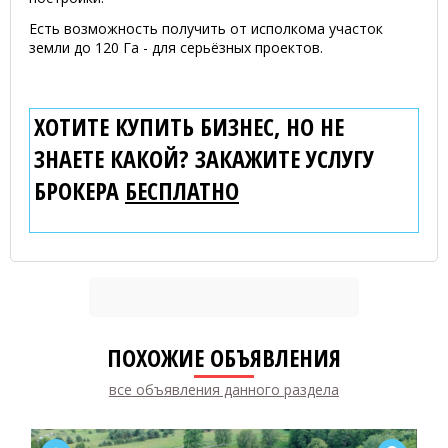
Есть возможность получить от исполкома участок
земли до 120 Га - для серьёзных проектов.
ХОТИТЕ КУПИТЬ БИЗНЕС, НО НЕ
ЗНАЕТЕ КАКОЙ? ЗАКАЖИТЕ УСЛУГУ
БРОКЕРА
БЕСПЛАТНО
ПОХОЖИЕ ОБЪЯВЛЕНИЯ
все объявления данного раздела