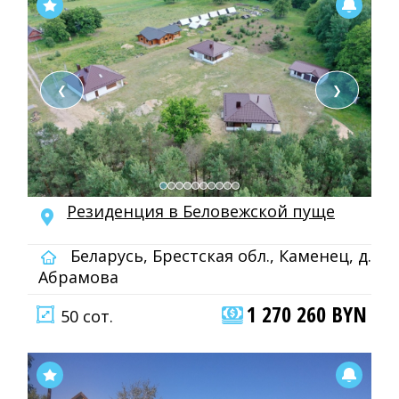
❮
❯
Резиденция в Беловежской пуще
Беларусь, Брестская обл., Каменец, д.
Абрамова
1 270 260 BYN
50 сот.