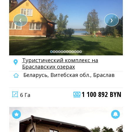
❮
❯
Туристический комплекс на
Браславских озерах
Беларусь, Витебская обл., Браслав
1 100 892 BYN
6 Га