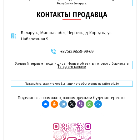
Республики Беларусь.
КОНТАКТЫ ПРОДАВЦА
Беларусь, Минская обл., Червень, д. Корзуны, ул.
Набережная 9
+375(29)658-99-69
Узнавай первым - подпишись! Новые объекты готового бизнеса в
Telegram канале
Пожалуйста, скажите что Вы нашли это объявление на сайте b4y.by
Поделитесь, возможно, вашим друзьям будет интересно: