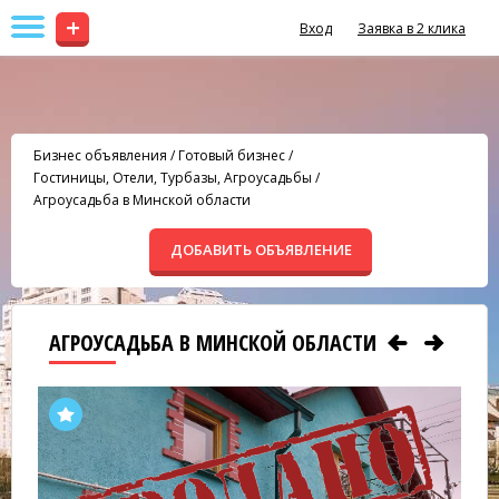
+
Вход
Заявка в 2 клика
Бизнес объявления
/
Готовый бизнес
/
Гостиницы, Отели, Турбазы, Агроусадьбы
/
Агроусадьба в Минской области
ДОБАВИТЬ ОБЪЯВЛЕНИЕ
АГРОУСАДЬБА В МИНСКОЙ ОБЛАСТИ