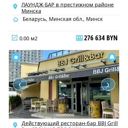
ЛАУНДЖ-БАР в престижном районе
Минска
Беларусь, Минская обл., Минск
276 634 BYN
0.00 м2
❮
❯
Действующий ресторан-бар BBJ Grill