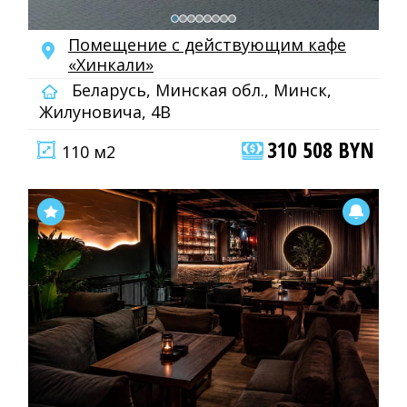
Помещение с действующим кафе
«Хинкали»
Беларусь, Минская обл., Минск,
Жилуновича, 4В
310 508 BYN
110 м2