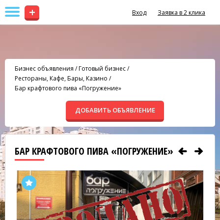
+
Вход
Заявка в 2 клика
Бизнес объявления
/
Готовый бизнес
/
Рестораны, Кафе, Бары, Казино
/
Бар крафтового пива «Погружение»
ДОБАВИТЬ ОБЪЯВЛЕНИЕ
БАР КРАФТОВОГО ПИВА «ПОГРУЖЕНИЕ»