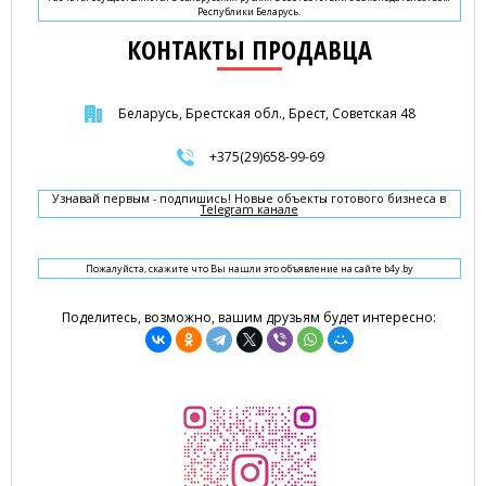
Республики Беларусь.
КОНТАКТЫ ПРОДАВЦА
Беларусь, Брестская обл., Брест, Советская 48
+375(29)658-99-69
Узнавай первым - подпишись! Новые объекты готового бизнеса в
Telegram канале
Пожалуйста, скажите что Вы нашли это объявление на сайте b4y.by
Поделитесь, возможно, вашим друзьям будет интересно: