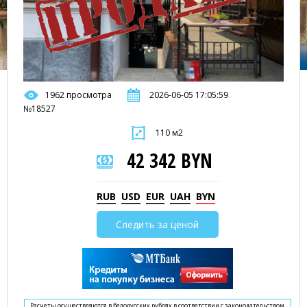
1962 просмотра
2026-06-05 17:05:59
№18527
110 м2
42 342 BYN
RUB
USD
EUR
UAH
BYN
Следить за ценой
Расчеты осуществляются в белорусских рублях в соответствии с законодательством