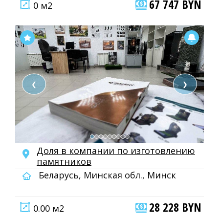
67 747 BYN
0 м2
❮
❯
Доля в компании по изготовлению
памятников
Беларусь, Минская обл., Минск
28 228 BYN
0.00 м2