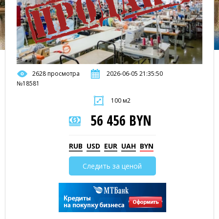
2628 просмотра
2026-06-05 21:35:50
№18581
100 м2
56 456 BYN
RUB
USD
EUR
UAH
BYN
Следить за ценой