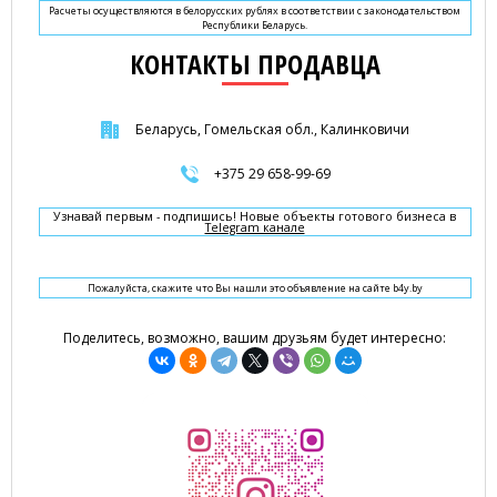
Расчеты осуществляются в белорусских рублях в соответствии с законодательством
Республики Беларусь.
КОНТАКТЫ ПРОДАВЦА
Беларусь, Гомельская обл., Калинковичи
+375 29 658-99-69
Узнавай первым - подпишись! Новые объекты готового бизнеса в
Telegram канале
Пожалуйста, скажите что Вы нашли это объявление на сайте b4y.by
Поделитесь, возможно, вашим друзьям будет интересно: