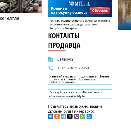
06 16:57:56
Расчеты осуществляются в белорусских рублях
в соответствии с законодательством
Республики Беларусь.
КОНТАКТЫ
ПРОДАВЦА
Беларусь
+375 (29) 658 9969
Узнавай первым - подпишись! Новые
объекты готового бизнеса в
Telegram канале
Пожалуйста, скажите что Вы нашли это
объявление на сайте b4y.by
Поделитесь, возможно, вашим
друзьям будет интересно: