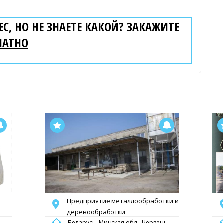
С, НО НЕ ЗНАЕТЕ КАКОЙ? ЗАКАЖИТЕ
ЛАТНО
Предприятие металлообработки и
деревообработки
Беларусь, Минская обл., Червень,