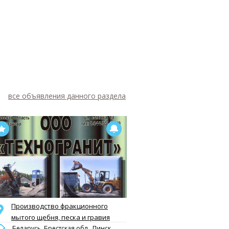
все объявления данного раздела
Производство фракционного
мытого щебня, песка и гравия
Беларусь, Брестская обл., Пинск,