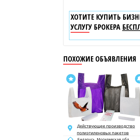
ХОТИТЕ КУПИТЬ БИЗНЕ
УСЛУГУ БРОКЕРА
БЕСП
ПОХОЖИЕ ОБЪЯВЛЕНИЯ
Действующее производство
полиэтиленовых пакетов
Беларусь, Могилевская обл.,