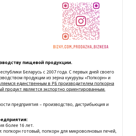
изводству пищевой продукции.
еспублики Беларусь с 2007 года. С первых дней своего
зводством продукции из зерна кукурузы «Попкорн» и
ляемся единственным в РБ производителем попкорна
ый продукт является экспортно ориентированным.
ости предприятия – производство, дистрибьюция и
редприятия:
я более 16 лет.
: попкорн готовый, попкорн для микроволновых печей,