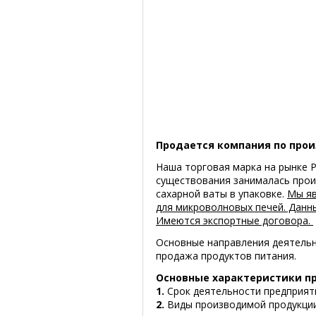
Продается компания по про
Наша торговая марка на рынке Р
существования занималась прои
сахарной ваты в упаковке.
Мы яв
для микроволновых печей. Данн
Имеются экспортные договора.
Основные направления деятельн
продажа продуктов питания.
Основные характеристики п
1.
Срок деятельности предприяти
2.
Виды производимой продукции