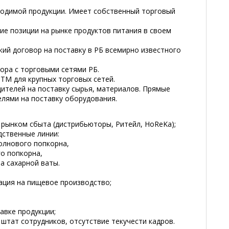
одимой продукции. Имеет собственный торговый
е позиции на рынке продуктов питания в своем
ий договор на поставку в РБ всемирно известного
ора с торговыми сетями РБ.
ТМ для крупных торговых сетей.
ителей на поставку сырья, материалов. Прямые
елями на поставку оборудования.
рынком сбыта (дистрибьюторы, Ритейл, HoReKa);
ственные линии:
олнового попкорна,
го попкорна,
а сахарной ваты.
ация на пищевое производство;
авке продукции;
тат сотрудников, отсутствие текучести кадров.