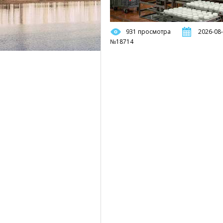
931 просмотра
2026-08-
№18714