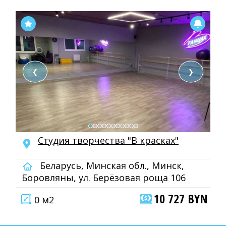
❮
❯
Студия творчества "В красках"
Беларусь, Минская обл., Минск,
Боровляны, ул. Берёзовая роща 106
10 727 BYN
0 м2