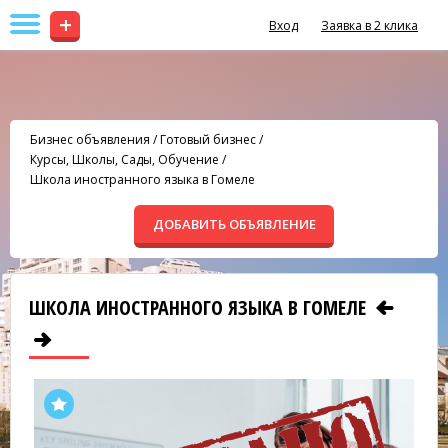
+
Вход
Заявка в 2 клика
Бизнес объявления
/
Готовый бизнес
/
Курсы, Школы, Сады, Обучение
/
Школа иностранного языка в Гомеле
ДОБАВИТЬ ОБЪЯВЛЕНИЕ
ШКОЛА ИНОСТРАННОГО ЯЗЫКА В ГОМЕЛЕ