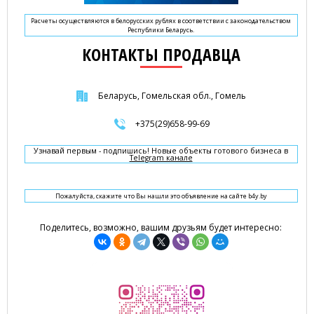
Расчеты осуществляются в белорусских рублях в соответствии с законодательством
Республики Беларусь.
КОНТАКТЫ ПРОДАВЦА
Беларусь, Гомельская обл., Гомель
+375(29)658-99-69
Узнавай первым - подпишись! Новые объекты готового бизнеса в
Telegram канале
Пожалуйста, скажите что Вы нашли это объявление на сайте b4y.by
Поделитесь, возможно, вашим друзьям будет интересно: