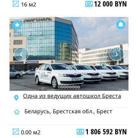
12 000 BYN
16 м2
❮
❯
Одна из ведущих автошкол Бреста
Беларусь, Брестская обл., Брест
1 806 592 BYN
0.00 м2