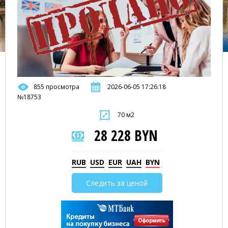
855 просмотра
2026-06-05 17:26:18
№18753
70 м2
28 228 BYN
RUB
USD
EUR
UAH
BYN
Следить за ценой