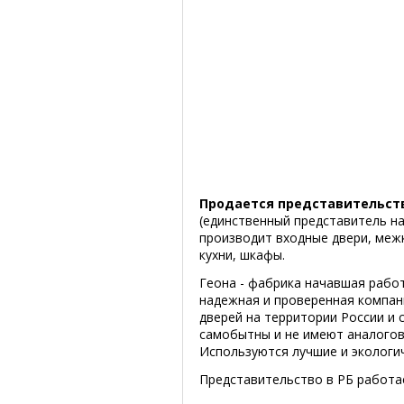
Продается представительст
(единственный представитель на
производит входные двери, межк
кухни, шкафы.
Геона - фабрика начавшая работ
надежная и проверенная компан
дверей на территории России и
самобытны и не имеют аналогов 
Используются лучшие и экологи
Представительство в РБ работае