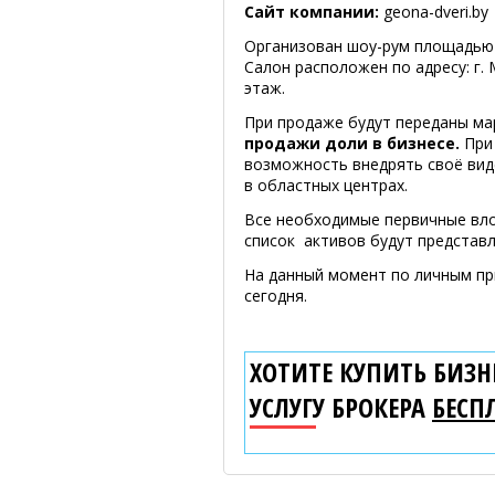
Сайт компании:
geona-dveri.by
Организован шоу-рум площадью 2
Салон расположен по адресу: г. 
этаж.
При продаже будут переданы ма
продажи доли в бизнесе.
При 
возможность внедрять своё виде
в областных центрах.
Все необходимые первичные вло
список активов будут представ
На данный момент по личным при
сегодня.
ХОТИТЕ КУПИТЬ БИЗНЕ
УСЛУГУ БРОКЕРА
БЕСП