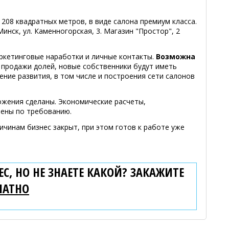
08 квадратных метров, в виде салона премиум класса.
Минск, ул. Каменногорская, 3. Магазин "Простор", 2
ркетинговые наработки и личные контакты.
Возможна
продажи долей, новые собственники будут иметь
ние развития, в том числе и построения сети салонов
жения сделаны. Экономические расчеты,
лены по требованию.
чинам бизнес закрыт, при этом готов к работе уже
С, НО НЕ ЗНАЕТЕ КАКОЙ? ЗАКАЖИТЕ
ЛАТНО