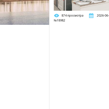
874 просмотра
2026-06-
№18982