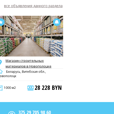
все объявления данного раздела
Магазин строительных
материалов в Новополоцке
Беларусь, Витебская обл.,
овополоцк
28 228 BYN
1000 м2
375 29 705 98 60