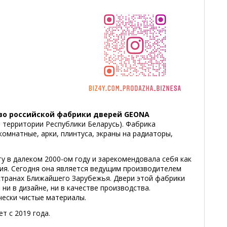
во российской фабрики дверей GEONA
 территории Республики Беларусь). Фабрика
омнатные, арки, плинтуса, экраны на радиаторы,
у в далеком 2000-ом году и зарекомендовала себя как
ия. Сегодня она является ведущим производителем
 странах Ближайшего Зарубежья. Двери этой фабрики
ни в дизайне, ни в качестве производства.
чески чистые материалы.
т с 2019 года.