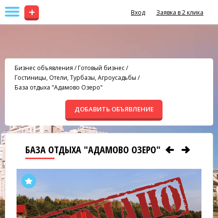
+
Вход
Заявка в 2 клика
Бизнес объявления
/
Готовый бизнес
/
Гостиницы, Отели, Турбазы, Агроусадьбы
/
База отдыха "Адамово Озеро"
ДОБАВИТЬ ОБЪЯВЛЕНИЕ
БАЗА ОТДЫХА "АДАМОВО ОЗЕРО"