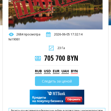
2684 просмотра
2026-06-05 17:32:14
№19061
23 Га
705 700 BYN
RUB
USD
EUR
UAH
BYN
Следить за ценой
Расчеты осуществляются в белорусских рублях в соответствии с законодательством