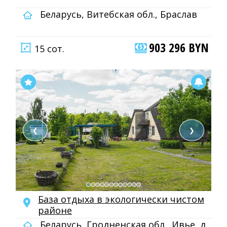
Беларусь, Витебская обл., Браслав
903 296 BYN
15 сот.
❮
❯
База отдыха в экологически чистом
районе
Беларусь, Гродненская обл., Ивье, д.