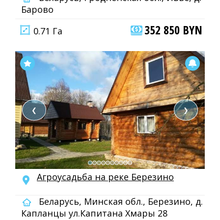
Барово
352 850 BYN
0.71 Га
❮
❯
Агроусадьба на реке Березино
Беларусь, Минская обл., Березино, д.
Капланцы ул.Капитана Хмары 28