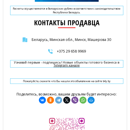
Расчеты осуществляются в белорусских рублях в соответствии с законодательством
Республики Беларусь.
КОНТАКТЫ ПРОДАВЦА
Беларусь, Минская обл., Минск, Машерова 30
+375 29 658 9969
Узнавай первым - подпишись! Новые объекты готового бизнеса в
Telegram канале
Пожалуйста, скажите что Вы нашли это объявление на сайте b4y.by
Поделитесь, возможно, вашим друзьям будет интересно: