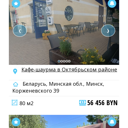
❮
❯
Кафе‑шаурма в Октябрьском районе
Беларусь, Минская обл., Минск,
Корженевского 39
56 456 BYN
80 м2