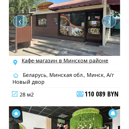
❮
❯
Кафе-магазин в Минском районе
Беларусь, Минская обл., Минск, А/г
Новый двор
110 089 BYN
28 м2