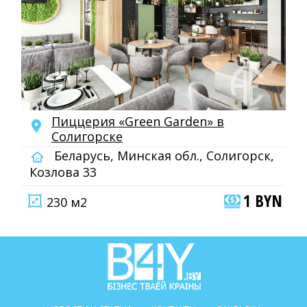
Пиццерия «Green Garden» в
Солигорске
Беларусь, Минская обл., Солигорск,
Козлова 33
1 BYN
230 м2