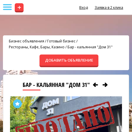
+
Вход
Заявка в 2 клика
Бизнес объявления
/
Готовый бизнес
/
Рестораны, Кафе, Бары, Казино
/
Бар - кальянная "Дом 31"
ДОБАВИТЬ ОБЪЯВЛЕНИЕ
БАР - КАЛЬЯННАЯ "ДОМ 31"