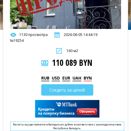
1130 просмотра
2026-06-05 14:44:19
№19254
160 м2
110 089 BYN
RUB
USD
EUR
UAH
BYN
Следить за ценой
Расчеты осуществляются в белорусских рублях в соответствии с законодательством
Республики Беларусь.