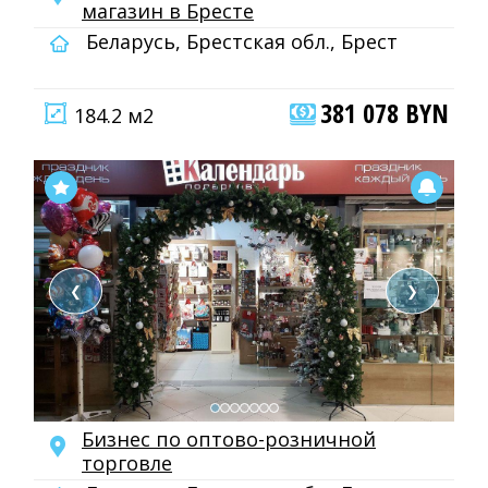
мaгaзин в Бресте
Беларусь, Брестская обл., Брест
381 078 BYN
184.2 м2
❮
❯
Бизнес по оптово-розничной
торговле