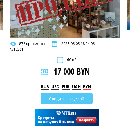
878 просмотра
2026-06-05 18:24:06
№19261
66 м2
17 000 BYN
RUB
USD
EUR
UAH
BYN
Следить за ценой