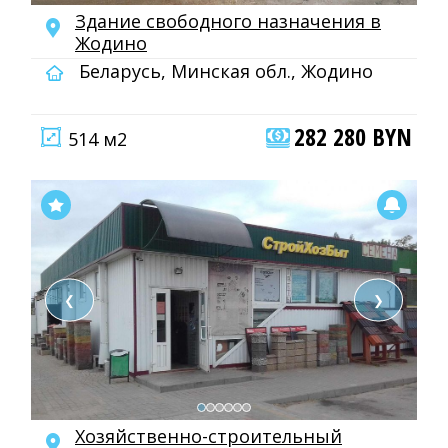
Здание свободного назначения в
Жодино
Беларусь, Минская обл., Жодино
282 280 BYN
514 м2
❮
❯
Хозяйственно-строительный