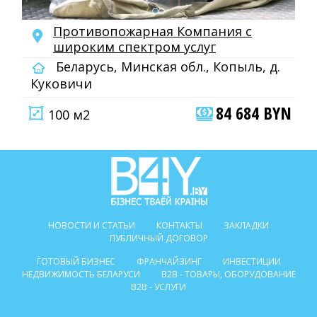
Противопожарная Компания с
широким спектром услуг
Беларусь, Минская обл., Копыль, д.
Куковичи
84 684 BYN
100 м2
НОВОСТИ И СТАТЬИ
КОНТАКТЫ
ЗАКЛАДКИ
ПУБЛИЧНЫЙ ДОГОВОР
ГОТОВЫЙ БИЗНЕС
ФРАНЧАЙЗИНГ
ИНВЕСТИЦИИ
НЕДВИЖИМОСТЬ БЕЛАРУСИ
B2B - ТОВАРЫ, ОБОРУДОВАНИЕ
B2B - УСЛУГИ