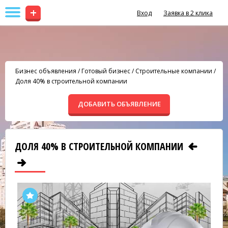
+
Вход
Заявка в 2 клика
Бизнес объявления
/
Готовый бизнес
/
Строительные компании
/
Доля 40% в строительной компании
ДОБАВИТЬ ОБЪЯВЛЕНИЕ
ДОЛЯ 40% В СТРОИТЕЛЬНОЙ КОМПАНИИ