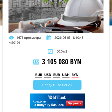
1673 просмотра
2026-06-05 18:10:48
№20191
00.0 м2
3 105 080 BYN
RUB
USD
EUR
UAH
BYN
Следить за ценой