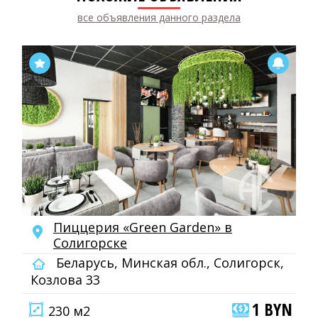
все объявления данного раздела
Пиццерия «Green Garden» в
Солигорске
Беларусь, Минская обл., Солигорск,
Козлова 33
1 BYN
230 м2