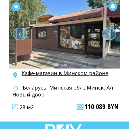
❮
❯
Кафе-магазин в Минском районе
Беларусь, Минская обл., Минск, А/г
Новый двор
110 089 BYN
28 м2