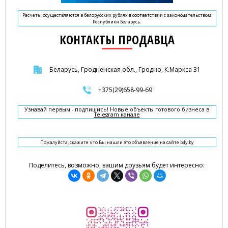
Расчеты осуществляются в белорусских рублях в соответствии с законодательством
Республики Беларусь.
КОНТАКТЫ ПРОДАВЦА
Беларусь, Гродненская обл., Гродно, К.Маркса 31
+375(29)658-99-69
Узнавай первым - подпишись! Новые объекты готового бизнеса в
Telegram канале
Пожалуйста, скажите что Вы нашли это объявление на сайте b4y.by
Поделитесь, возможно, вашим друзьям будет интересно: