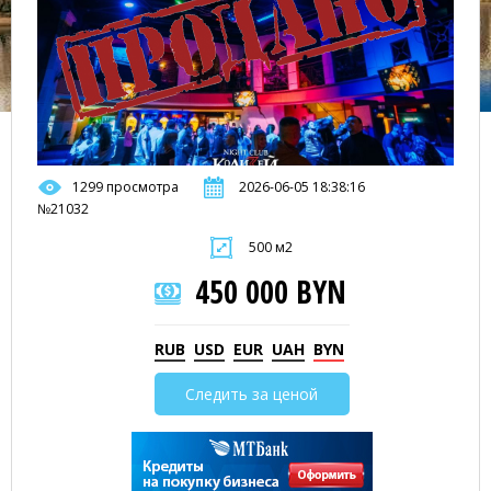
1299 просмотра
2026-06-05 18:38:16
№21032
500 м2
450 000 BYN
RUB
USD
EUR
UAH
BYN
Следить за ценой