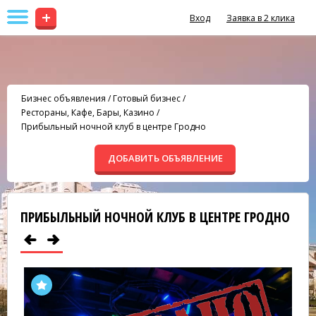
+
Вход
Заявка в 2 клика
Бизнес объявления
/
Готовый бизнес
/
Рестораны, Кафе, Бары, Казино
/
Прибыльный ночной клуб в центре Гродно
ДОБАВИТЬ ОБЪЯВЛЕНИЕ
ПРИБЫЛЬНЫЙ НОЧНОЙ КЛУБ В ЦЕНТРЕ ГРОДНО