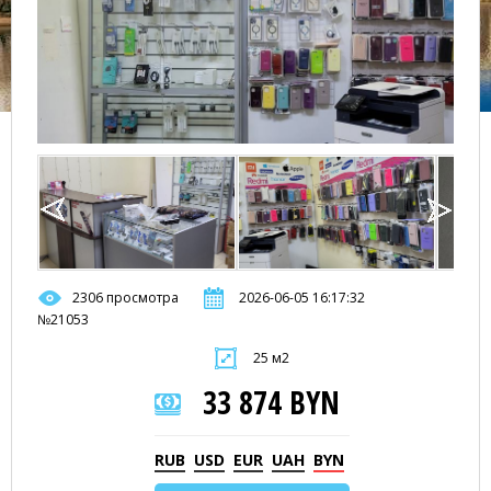
2306 просмотра
2026-06-05 16:17:32
№21053
25 м2
33 874 BYN
RUB
USD
EUR
UAH
BYN