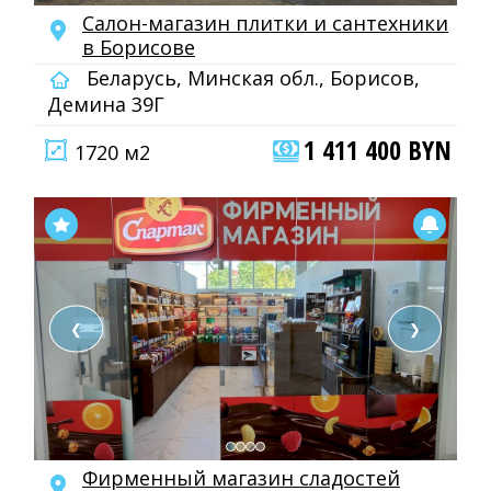
Салон-магазин плитки и сантехники
в Борисове
Беларусь, Минская обл., Борисов,
Демина 39Г
1 411 400 BYN
1720 м2
❮
❯
Фирменный магазин сладостей