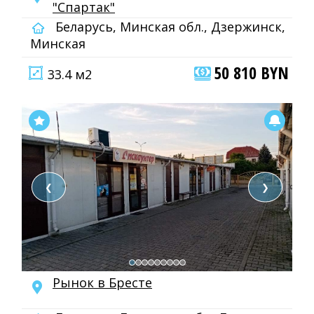
"Спартак"
Беларусь, Минская обл., Дзержинск,
Минская
50 810 BYN
33.4 м2
❮
❯
Рынок в Бресте