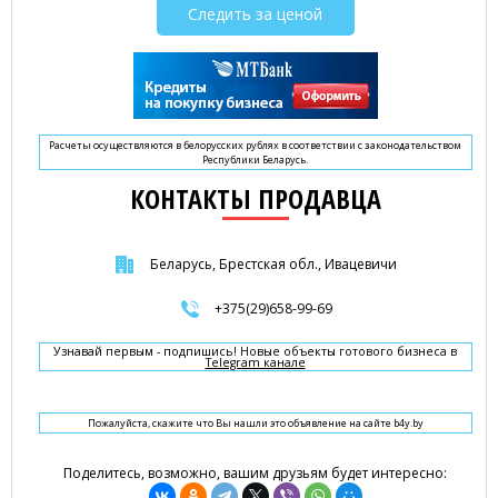
Следить за ценой
Расчеты осуществляются в белорусских рублях в соответствии с законодательством
Республики Беларусь.
КОНТАКТЫ ПРОДАВЦА
Беларусь, Брестская обл., Ивацевичи
+375(29)658-99-69
Узнавай первым - подпишись! Новые объекты готового бизнеса в
Telegram канале
Пожалуйста, скажите что Вы нашли это объявление на сайте b4y.by
Поделитесь, возможно, вашим друзьям будет интересно: