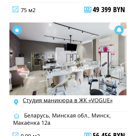
49 399 BYN
75 м2
Студия маникюра в ЖК «VOGUE»
Беларусь, Минская обл., Минск,
Макаёнка 12а
56 456 BYN