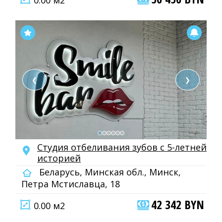
0.00 м2
❮
❯
Cтудия отбеливания зубов с 5-летней
историей
Беларусь, Минская обл., Минск,
Петра Мстиславца, 18
42 342 BYN
0.00 м2