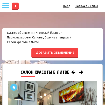
+
Вход
Заявка в 2 клика
Бизнес объявления
/
Готовый бизнес
/
Парикмахерские, Салоны, Соляные пещеры
/
Салон красоты в Литве
ДОБАВИТЬ ОБЪЯВЛЕНИЕ
САЛОН КРАСОТЫ В ЛИТВЕ