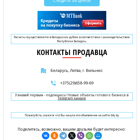
Следить за ценой
Расчеты осуществляются в белорусских рублях в соответствии с законодательством
Республики Беларусь.
КОНТАКТЫ ПРОДАВЦА
Беларусь, Литва, г. Вильнюс
+375(29)658-99-69
Узнавай первым - подпишись! Новые объекты готового бизнеса в
Telegram канале
Пожалуйста, скажите что Вы нашли это объявление на сайте b4y.by
Поделитесь, возможно, вашим друзьям будет интересно: