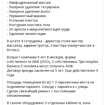
- Лимфодренажный массаж
- Лазерное удаление татуировок
- Лазерное удаление волос
- Перманентный макияж
- Угольная очистка
- Контурная пластика тела
- 3D ареола и микропигментация груди
- Удаление пигментации
В штате 4 сотрудника - директор (тоже мастер
массажа), администратор, 2 мастера (лазер+массаж и
ботекс).
Возраст компании 9 лет 8 месяцев, форма
собственности ИАВ (ООО), З собственника. При покупке
бизнеса З человека могут получить ВНЖ.
Договор аренды заключен на 5 лет. Еще действителен 4
года.
Площадь помещения 82 м2 + 3 парковочных места на
подземном паркинге. 2 входа с паркинга и с улицы.
Сделан свежайший ремонт с постоянными
обновлениями.
В салоне оборудовано 3 отдельных кабинета, зона