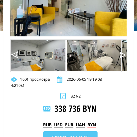
1601 просмотра
2026-06-05 19:19:08
№21081
82 м2
338 736 BYN
RUB
USD
EUR
UAH
BYN