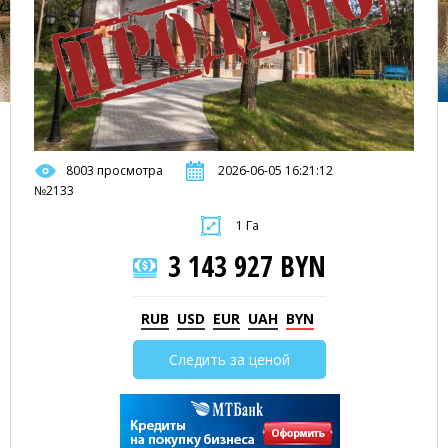
8003 просмотра
2026-06-05 16:21:12
№2133
1 Га
3 143 927 BYN
RUB
USD
EUR
UAH
BYN
Следить за ценой