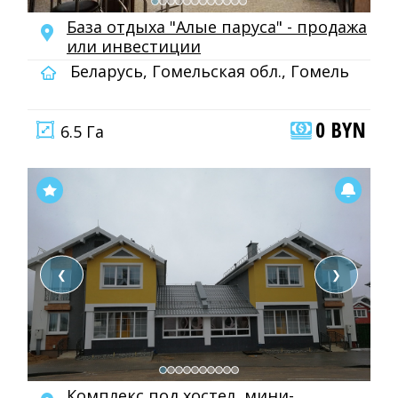
База отдыха "Алые паруса" - продажа
или инвестиции
Беларусь, Гомельская обл., Гомель
0 BYN
6.5 Га
❮
❯
Комплекс под хостел, мини-