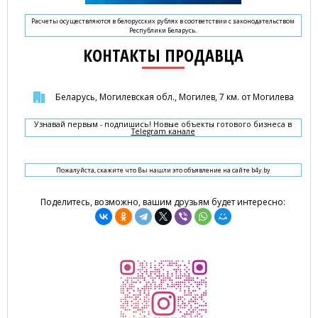
Расчеты осуществляются в белорусских рублях в соответствии с законодательством
Республики Беларусь.
КОНТАКТЫ ПРОДАВЦА
Беларусь, Могилевская обл., Могилев, 7 км. от Могилева
Узнавай первым - подпишись! Новые объекты готового бизнеса в
Telegram канале
Пожалуйста, скажите что Вы нашли это объявление на сайте b4y.by
Поделитесь, возможно, вашим друзьям будет интересно: