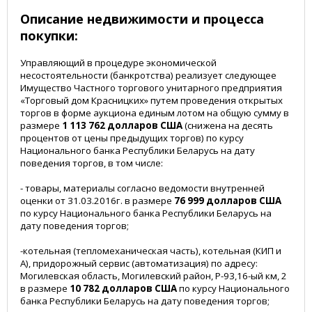
Описание недвижимости и процесса
покупки:
Управляющий в процедуре экономической
несостоятельности (банкротства) реализует следующее
Имущество Частного торгового унитарного предприятия
«Торговый дом Красницких» путем проведения открытых
торгов в форме аукциона единым лотом на общую сумму в
размере
1 113 762 долларов США
(снижена на десять
процентов от цены предыдущих торгов) по курсу
Национального банка Республики Беларусь на дату
поведения торгов, в том числе:
- товары, материалы согласно ведомости внутренней
оценки от 31.03.2016г. в размере
76 999 долларов США
по курсу Национального банка Республики Беларусь на
дату поведения торгов;
-котельная (тепломеханическая часть), котельная (КИП и
А), придорожный сервис (автоматизация) по адресу:
Могилевская область, Могилевский район, Р-93,16-ый км, 2
в размере
10 782 долларов США
по курсу Национального
банка Республики Беларусь на дату поведения торгов;