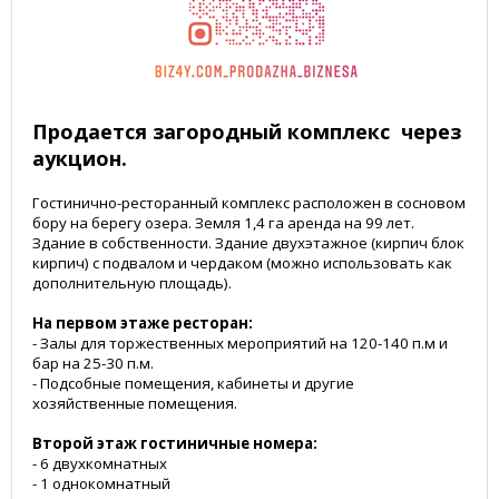
Продается загородный комплекс через
аукцион.
Гостинично-ресторанный комплекс расположен в сосновом
бору на берегу озера. Земля 1,4 га аренда на 99 лет.
Здание в собственности. Здание двухэтажное (кирпич блок
кирпич) с подвалом и чердаком (можно использовать как
дополнительную площадь).
На первом этаже ресторан:
- Залы для торжественных мероприятий на 120-140 п.м и
бар на 25-30 п.м.
- Подсобные помещения, кабинеты и другие
хозяйственные помещения.
Второй этаж гостиничные номера:
- 6 двухкомнатных
- 1 однокомнатный