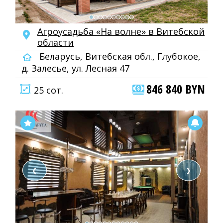
Агроусадьба «На волне» в Витебской
области
Беларусь, Витебская обл., Глубокое,
д. Залесье, ул. Лесная 47
846 840 BYN
25 сот.
❮
❯