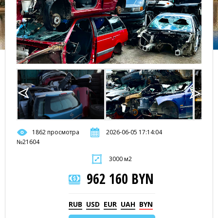
1862 просмотра
2026-06-05 17:14:04
№21604
3000 м2
962 160 BYN
RUB
USD
EUR
UAH
BYN