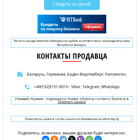
Следить за ценой
Расчеты осуществляются в белорусских рублях в соответствии с законодательством
Республики Беларусь.
КОНТАКТЫ ПРОДАВЦА
Беларусь, Германия, Баден-Вюртемберг, Рютлинген,
+49(152)5151-8310 - Viber, Telegram, WhatsApp
Узнавай первым - подпишись! Новые объекты готового бизнеса в
Telegram канале
Пожалуйста, скажите что Вы нашли это объявление на сайте b4y.by
Поделитесь, возможно, вашим друзьям будет интересно: