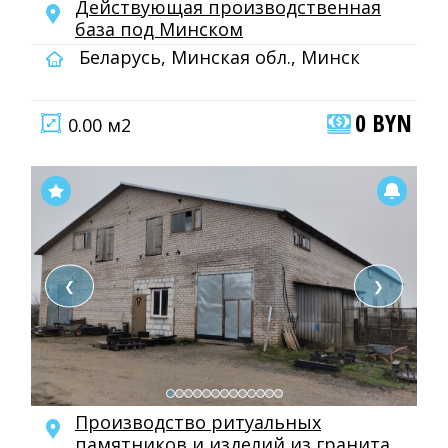
Действующая производственная
база под Минском
Беларусь, Минская обл., Минск
0 BYN
0.00 м2
❮
❯
Производство ритуальных
памятников и изделий из гранита