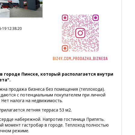
-19 12:38:20
в городе Пинске, который располагается внутри
ета".
жна продажа бизнеса без помещения (теплохода).
даются с потенциальным покупателем при личной
. Нет налога на недвижимость.
прилагается летняя терраса 53 м2.
сердце набережной. Напротив гостиница Припять.
ый момент гастробар в городе. Теплоход полностью
ичном режиме.