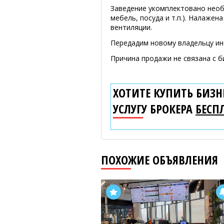
Заведение укомплектовано необ
мебель, посуда и т.п.). Налаже
вентиляции.
Передадим новому владельцу ин
Причина продажи не связана с б
ХОТИТЕ КУПИТЬ БИЗНЕ
УСЛУГУ БРОКЕРА
БЕСП
ПОХОЖИЕ ОБЪЯВЛЕНИЯ