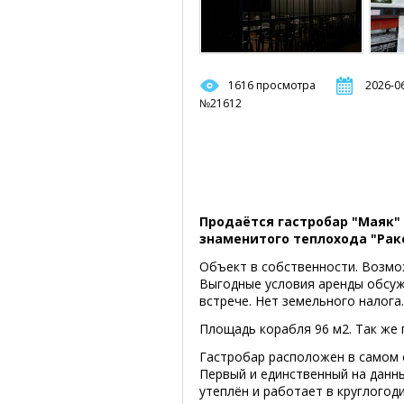
1616 просмотра
2026-06
№21612
Продаётся гастробар "Маяк" 
знаменитого теплохода "Рак
Объект в собственности. Возмо
Выгодные условия аренды обсуж
встрече. Нет земельного налога
Площадь корабля 96 м2. Так же 
Гастробар расположен в самом 
Первый и единственный на данн
утеплён и работает в круглогод