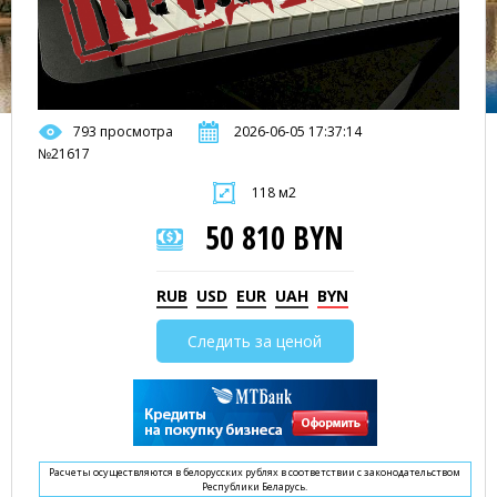
793 просмотра
2026-06-05 17:37:14
№21617
118 м2
50 810 BYN
RUB
USD
EUR
UAH
BYN
Следить за ценой
Расчеты осуществляются в белорусских рублях в соответствии с законодательством
Республики Беларусь.