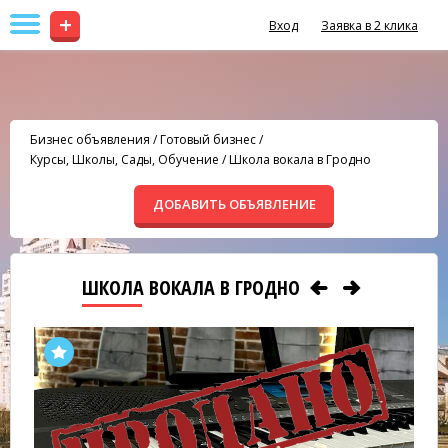
+
Вход
Заявка в 2 клика
Бизнес объявления
/
Готовый бизнес
/
Курсы, Школы, Сады, Обучение
/
Школа вокала в Гродно
ДОБАВИТЬ ОБЪЯВЛЕНИЕ
ШКОЛА ВОКАЛА В ГРОДНО