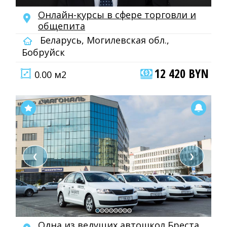
Онлайн-курсы в сфере торговли и
общепита
Беларусь, Могилевская обл.,
Бобруйск
12 420 BYN
0.00 м2
❮
❯
Одна из ведущих автошкол Бреста