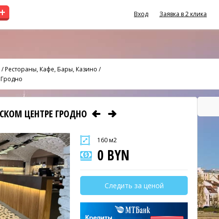
+
Вход
Заявка в 2 клика
/
Рестораны, Кафе, Бары, Казино
/
 Гродно
ЕСКОМ ЦЕНТРЕ ГРОДНО
160 м2
0 BYN
Следить за ценой