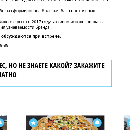
работы сформирована большая база постоянных
было открыто в 2017 году, активно использовалась
ия узнаваемости бренда.
 обсуждаются при встрече.
58-88
С, НО НЕ ЗНАЕТЕ КАКОЙ? ЗАКАЖИТЕ
ЛАТНО