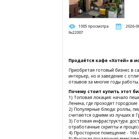
1005 просмотра
2026-06
№22007
Продаётся кафе «Хотей» в и
Приобретая готовый бизнес в са
интерьер, но и заведение с от
отзывов за многие годы работы.
Почему стоит купить этот би
1) Топовая локация: начало пе
Ленина, где проходят городские
2) Популярные блюда: роллы, пиц
считаются одними из лучших в Г
3) Готовая инфраструктура: дос
отработанные скрипты и процес
4) Просторное помещение - 160 
5) Высокая посадочная вместимос