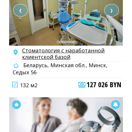
❮
❯
Cтоматология с наработанной
клиентской базой
Беларусь, Минская обл., Минск,
Седых 56
127 026 BYN
132 м2