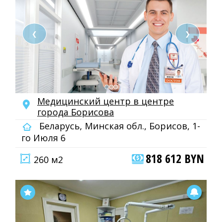
❮
❯
Медицинский центр в центре
города Борисова
Беларусь, Минская обл., Борисов, 1-
го Июля 6
818 612 BYN
260 м2