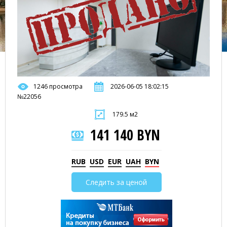
1246 просмотра
2026-06-05 18:02:15
№22056
179.5 м2
141 140 BYN
RUB
USD
EUR
UAH
BYN
Следить за ценой