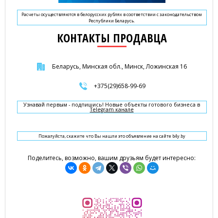
Расчеты осуществляются в белорусских рублях в соответствии с законодательством
Республики Беларусь.
КОНТАКТЫ ПРОДАВЦА
Беларусь, Минская обл., Минск, Ложинская 16
+375(29)658-99-69
Узнавай первым - подпишись! Новые объекты готового бизнеса в
Telegram канале
Пожалуйста, скажите что Вы нашли это объявление на сайте b4y.by
Поделитесь, возможно, вашим друзьям будет интересно: