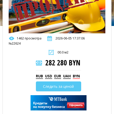
1462 просмотра
2026-06-05 17:37:06
№22624
00.0 м2
282 280 BYN
RUB
USD
EUR
UAH
BYN
Следить за ценой