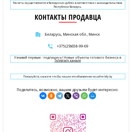
Расчеты осуществляются в белорусских рублях в соответствии с законодательством
Республики Беларусь.
КОНТАКТЫ ПРОДАВЦА
Беларусь, Минская обл., Минск
+375(29)658-99-69
Узнавай первым - подпишись! Новые объекты готового бизнеса в
Telegram канале
Пожалуйста, скажите что Вы нашли это объявление на сайте b4y.by
Поделитесь, возможно, вашим друзьям будет интересно: