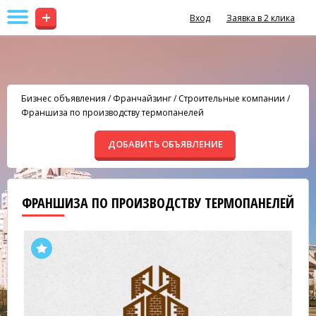
+
Вход
Заявка в 2 клика
Бизнес объявления
/
Франчайзинг
/
Строительные компании
/
Франшиза по производству термопанелей
ДОБАВИТЬ ОБЪЯВЛЕНИЕ
ФРАНШИЗА ПО ПРОИЗВОДСТВУ ТЕРМОПАНЕЛЕЙ