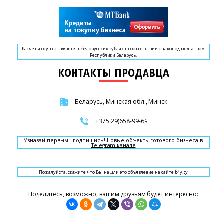
Расчеты осуществляются в белорусских рублях в соответствии с законодательством
Республики Беларусь.
КОНТАКТЫ ПРОДАВЦА
Беларусь, Минская обл., Минск
+375(29)658-99-69
Узнавай первым - подпишись! Новые объекты готового бизнеса в
Telegram канале
Пожалуйста, скажите что Вы нашли это объявление на сайте b4y.by
Поделитесь, возможно, вашим друзьям будет интересно: