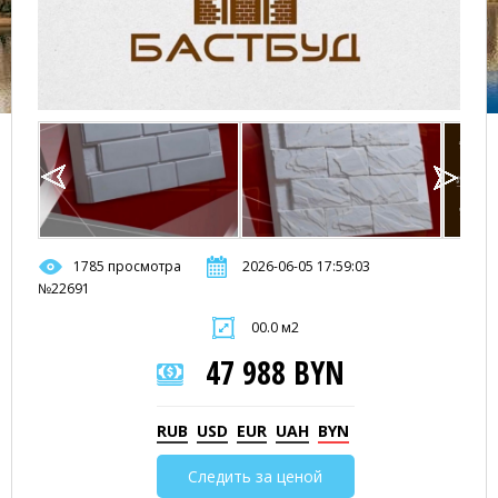
1785 просмотра
2026-06-05 17:59:03
№22691
00.0 м2
47 988 BYN
RUB
USD
EUR
UAH
BYN
Следить за ценой