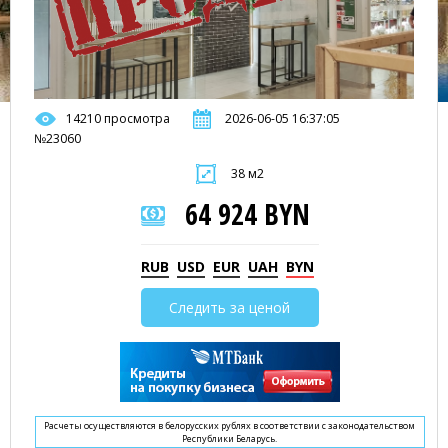
14210 просмотра
2026-06-05 16:37:05
№23060
38 м2
64 924 BYN
RUB
USD
EUR
UAH
BYN
Следить за ценой
Расчеты осуществляются в белорусских рублях в соответствии с законодательством
Республики Беларусь.