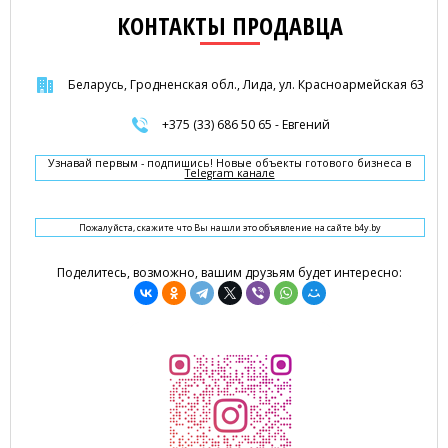
КОНТАКТЫ ПРОДАВЦА
Беларусь, Гродненская обл., Лида, ул. Красноармейская 63
+375 (33) 686 50 65 - Евгений
Узнавай первым - подпишись! Новые объекты готового бизнеса в
Telegram канале
Пожалуйста, скажите что Вы нашли это объявление на сайте b4y.by
Поделитесь, возможно, вашим друзьям будет интересно: