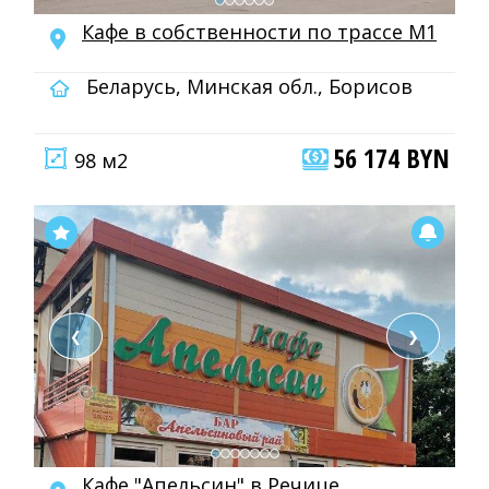
Кафе в собственности по трассе М1
Беларусь, Минская обл., Борисов
56 174 BYN
98 м2
❮
❯
Кафе "Апельсин" в Речице