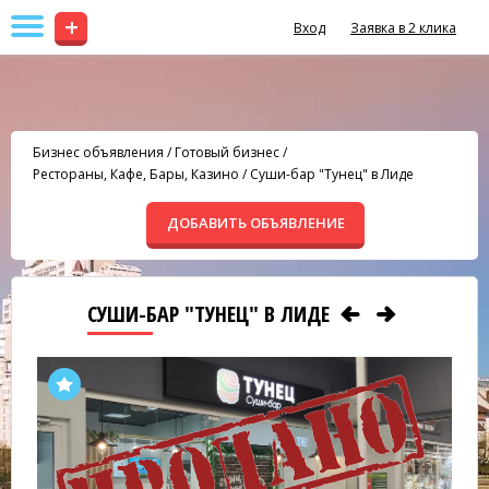
+
Вход
Заявка в 2 клика
Бизнес объявления
/
Готовый бизнес
/
Рестораны, Кафе, Бары, Казино
/
Суши-бар "Тунец" в Лиде
ДОБАВИТЬ ОБЪЯВЛЕНИЕ
СУШИ-БАР "ТУНЕЦ" В ЛИДЕ