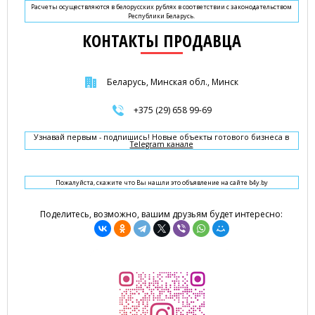
Расчеты осуществляются в белорусских рублях в соответствии с законодательством
Республики Беларусь.
КОНТАКТЫ ПРОДАВЦА
Беларусь, Минская обл., Минск
+375 (29) 658 99-69
Узнавай первым - подпишись! Новые объекты готового бизнеса в
Telegram канале
Пожалуйста, скажите что Вы нашли это объявление на сайте b4y.by
Поделитесь, возможно, вашим друзьям будет интересно: