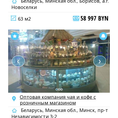
Беларусь, Минская обл., Борисов, а.г.
Новоселки
58 997 BYN
63 м2
❮
❯
Оптовая компания чая и кофе с
розничным магазином
Беларусь, Минская обл., Минск, пр-т
Независимости 3-2