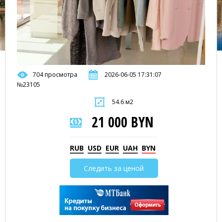
704 просмотра
2026-06-05 17:31:07
№23105
54.6 м2
21 000 BYN
RUB
USD
EUR
UAH
BYN
Следить за ценой