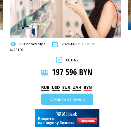
661 просмотра
2026-06-05 20:36:16
№23192
00.0 м2
197 596 BYN
RUB
USD
EUR
UAH
BYN
Следить за ценой