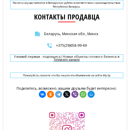
Расчеты осуществляются в белорусских рублях в соответствии с законодательством
Республики Беларусь.
КОНТАКТЫ ПРОДАВЦА
Беларусь, Минская обл., Минск
+375(29)658-99-69
Узнавай первым - подпишись! Новые объекты готового бизнеса в
Telegram канале
Пожалуйста, скажите что Вы нашли это объявление на сайте b4y.by
Поделитесь, возможно, вашим друзьям будет интересно: