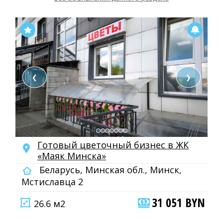
❮
❯
Готовый цветочный бизнес в ЖК
«Маяк Минска»
Беларусь, Минская обл., Минск,
Мстиславца 2
31 051 BYN
26.6 м2