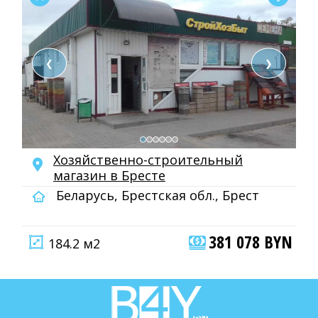
❮
❯
Хозяйственно-строительный
мaгaзин в Бресте
Беларусь, Брестская обл., Брест
381 078 BYN
184.2 м2