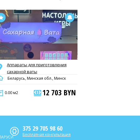
Аппараты для приготовления
сахарной ваты
Беларусь, Минская обл., Минск
12 703 BYN
0.00 м2
375 29 705 98 60
Бесплатная консультация
ЛАРУСИ