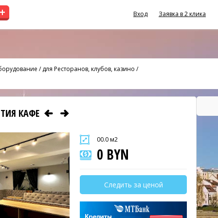
+
Вход
Заявка в 2 клика
оборудование
/
для Ресторанов, клубов, казино
/
ЫТИЯ КАФЕ
00.0 м2
0 BYN
Следить за ценой