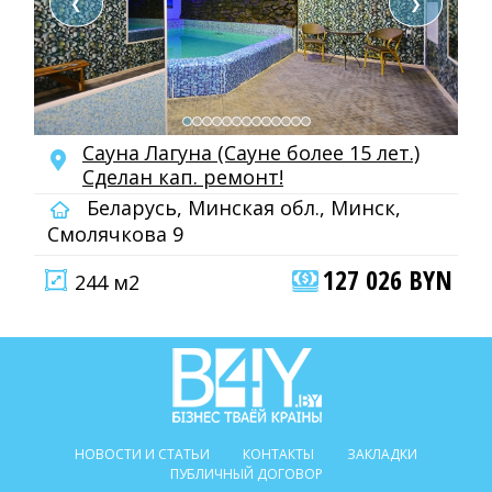
❮
❯
Сауна Лагуна (Сауне более 15 лет.)
Сделан кап. ремонт!
Беларусь, Минская обл., Минск,
Смолячкова 9
127 026 BYN
244 м2
НОВОСТИ И СТАТЬИ
КОНТАКТЫ
ЗАКЛАДКИ
ПУБЛИЧНЫЙ ДОГОВОР