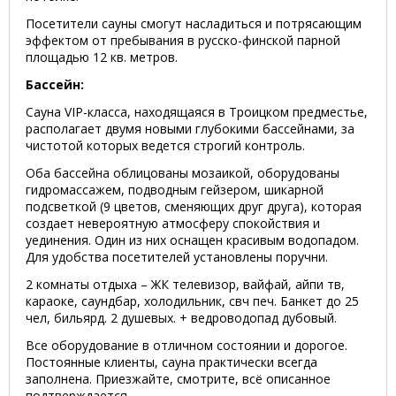
Посетители сауны смогут насладиться и потрясающим
эффектом от пребывания в русско-финской парной
площадью 12 кв. метров.
Бассейн:
Сауна VIP-класса, находящаяся в Троицком предместье,
располагает двумя новыми глубокими бассейнами, за
чистотой которых ведется строгий контроль.
Оба бассейна облицованы мозаикой, оборудованы
гидромассажем, подводным гейзером, шикарной
подсветкой (9 цветов, сменяющих друг друга), которая
создает невероятную атмосферу спокойствия и
уединения. Один из них оснащен красивым водопадом.
Для удобства посетителей установлены поручни.
2 комнаты отдыха – ЖК телевизор, вайфай, айпи тв,
караоке, саундбар, холодильник, свч печ. Банкет до 25
чел, бильярд. 2 душевых. + ведроводопад дубовый.
Все оборудование в отличном состоянии и дорогое.
Постоянные клиенты, сауна практически всегда
заполнена. Приезжайте, смотрите, всё описанное
подтверждается.