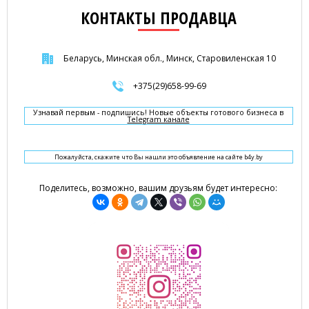
КОНТАКТЫ ПРОДАВЦА
Беларусь, Минская обл., Минск, Старовиленская 10
+375(29)658-99-69
Узнавай первым - подпишись! Новые объекты готового бизнеса в
Telegram канале
Пожалуйста, скажите что Вы нашли это объявление на сайте b4y.by
Поделитесь, возможно, вашим друзьям будет интересно: