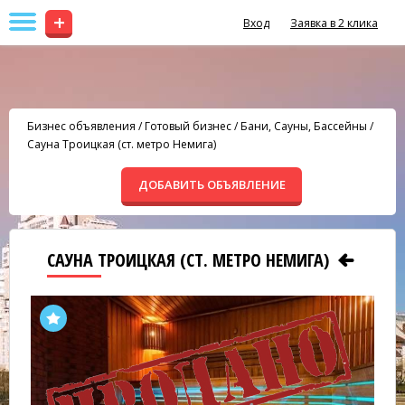
+
Вход
Заявка в 2 клика
Бизнес объявления
/
Готовый бизнес
/
Бани, Сауны, Бассейны
/
Сауна Троицкая (ст. метро Немига)
ДОБАВИТЬ ОБЪЯВЛЕНИЕ
САУНА ТРОИЦКАЯ (СТ. МЕТРО НЕМИГА)