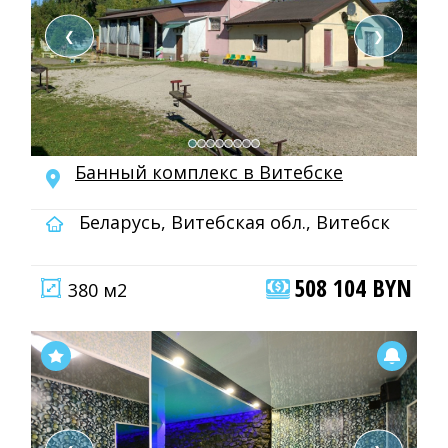
❮
❯
Банный комплекс в Витебске
Беларусь, Витебская обл., Витебск
508 104 BYN
380 м2