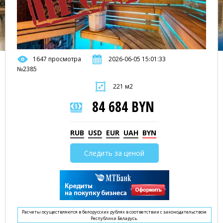
1647 просмотра
2026-06-05 15:01:33
№2385
221 м2
84 684 BYN
RUB
USD
EUR
UAH
BYN
Следить за ценой
Расчеты осуществляются в белорусских рублях в соответствии с законодательством
Республики Беларусь.