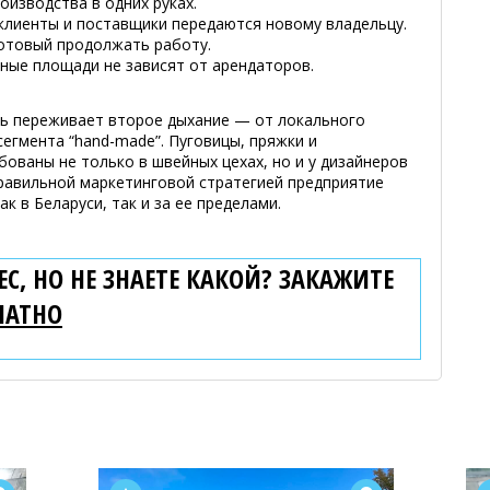
оизводства в одних руках.
 клиенты и поставщики передаются новому владельцу.
готовый продолжать работу.
ные площади не зависят от арендаторов.
ь переживает второе дыхание — от локального
егмента “hand-made”. Пуговицы, пряжки и
ованы не только в швейных цехах, но и у дизайнеров
правильной маркетинговой стратегией предприятие
к в Беларуси, так и за ее пределами.
С, НО НЕ ЗНАЕТЕ КАКОЙ? ЗАКАЖИТЕ
ЛАТНО