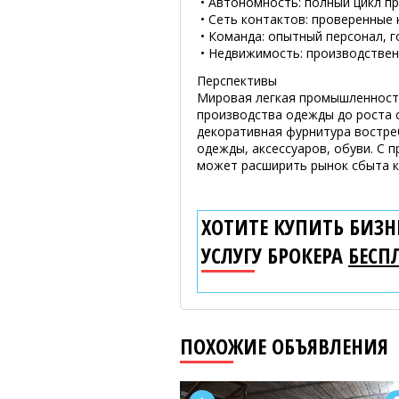
• Автономность: полный цикл пр
• Сеть контактов: проверенные
• Команда: опытный персонал, 
• Недвижимость: производствен
Перспективы
Мировая легкая промышленност
производства одежды до роста с
декоративная фурнитура востреб
одежды, аксессуаров, обуви. С 
может расширить рынок сбыта ка
ХОТИТЕ КУПИТЬ БИЗНЕ
УСЛУГУ БРОКЕРА
БЕСП
ПОХОЖИЕ ОБЪЯВЛЕНИЯ