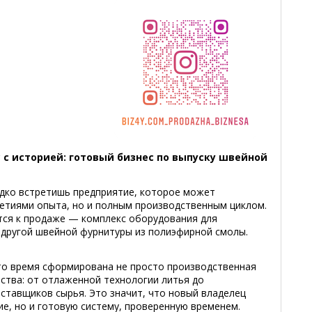
с историей: готовый бизнес по выпуску швейной
дко встретишь предприятие, которое может
летиями опыта, но и полным производственным циклом.
тся к продаже — комплекс оборудования для
и другой швейной фурнитуры из полиэфирной смолы.
это время сформирована не просто производственная
ства: от отлаженной технологии литья до
ставщиков сырья. Это значит, что новый владелец
е, но и готовую систему, проверенную временем.