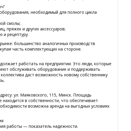
юч”
 оборудования, необходимый для полного цикла
ной смолы;
ц, пряжек и других аксессуаров;
 и рецептуру.
 рынке: большинство аналогичных производств
купая часть комплектующих на стороне.
одолжает работать на предприятии. Это люди, которые
умеют обслуживать оборудование и поддерживать
е коллектива даст возможность новому собственнику
рь.
ресу: ул. Маяковского, 115, Минск. Площадь
 находится в собственности, что обеспечивает
необходимости возможна аренда на выгодных условиях
ия
ория работы — показатель надежности.