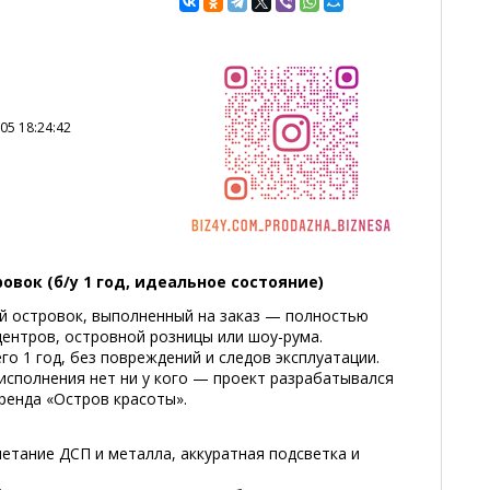
05 18:24:42
вок (б/у 1 год, идеальное состояние)
й островок, выполненный на заказ — полностью
ентров, островной розницы или шоу-рума.
го 1 год, без повреждений и следов эксплуатации.
 исполнения нет ни у кого — проект разрабатывался
ренда «Остров красоты».
етание ДСП и металла, аккуратная подсветка и