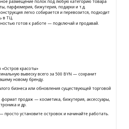
бное размещение полок под любую категорию товара
ты, парфюмерия, бижутерия, подарки и т.д.
онструкция легко собирается и перевозится, подходит
 в ТЦ.
лностью готов к работе — подключай и продавай.
в «Остров красоты»
инальную вывеску всего за 500 BYN — сохранит
вашему новому бренду.
алого бизнеса или обновления существующей торговой
формат продаж — косметика, бижутерия, аксессуары,
троника и др.
— просто установите островок и начинайте работать.