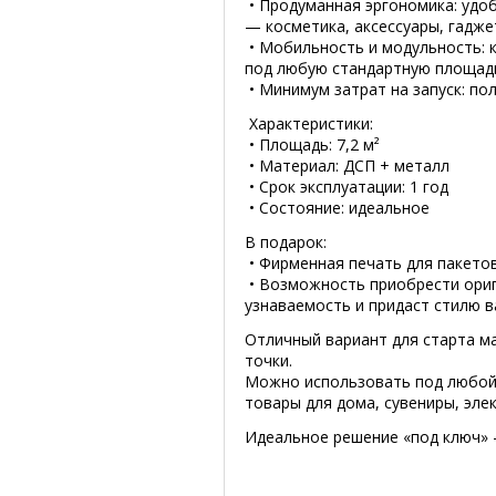
• Продуманная эргономика: удо
— косметика, аксессуары, гадже
• Мобильность и модульность: к
под любую стандартную площадь
• Минимум затрат на запуск: по
Характеристики:
• Площадь: 7,2 м²
• Материал: ДСП + металл
• Срок эксплуатации: 1 год
• Состояние: идеальное
В подарок:
• Фирменная печать для пакето
• Возможность приобрести ориг
узнаваемость и придаст стилю 
Отличный вариант для старта м
точки.
Можно использовать под любой 
товары для дома, сувениры, элек
Идеальное решение «под ключ» 