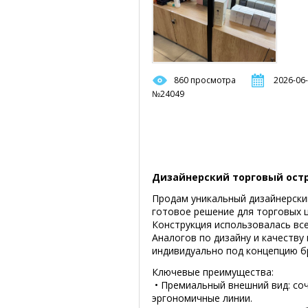
860 просмотра
2026-06-
№24049
Дизайнерский торговый остро
Продам уникальный дизайнерски
готовое решение для торговых ц
Конструкция использовалась все
Аналогов по дизайну и качеству
индивидуально под концепцию б
Ключевые преимущества:
• Премиальный внешний вид: соч
эргономичные линии.