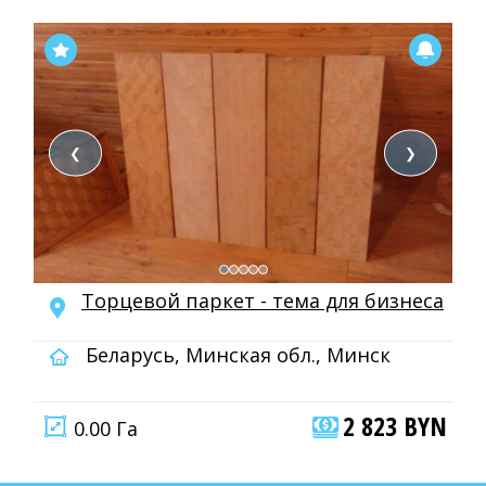
❮
❯
Торцевой паркет - тема для бизнеса
Беларусь, Минская обл., Минск
2 823 BYN
0.00 Га