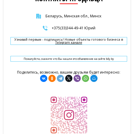
Беларусь, Минская обл., Минск
+375(33)344-49-41 Юрий
Узнавай первым - подпишись! Новые объекты готового бизнеса в
Telegram канале
Пожалуйста, скажите что Вы нашли это объявление на сайте b4y.by
Поделитесь, возможно, вашим друзьям будет интересно: