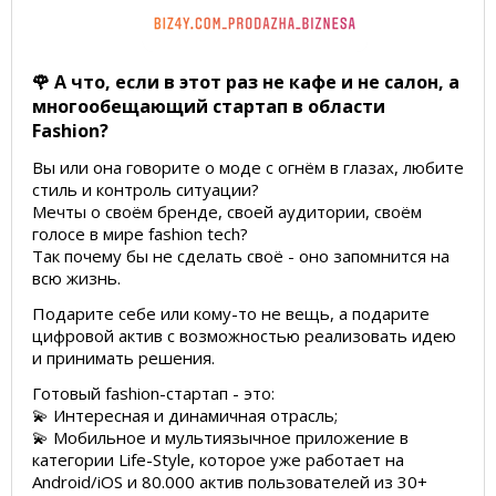
🌹 А что, если в этот раз не кафе и не салон, а
многообещающий стартап в области
Fashion?
Вы или она говорите о моде с огнём в глазах, любите
стиль и контроль ситуации?
Мечты о своём бренде, своей аудитории, своём
голосе в мире fashion tech?
Так почему бы не сделать cвоё - оно запомнится на
всю жизнь.
Подарите себе или кому-то не вещь, а подарите
цифровой актив с возможностью реализовать идею
и принимать решения.
Готовый fashion-стартап - это:
💫 Интересная и динамичная отрасль;
💫 Мобильное и мультиязычное приложение в
категории Life-Style, которое уже работает на
Android/iOS и 80.000 актив пользователей из 30+