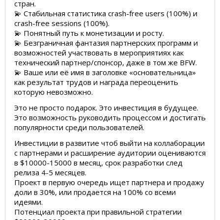
стран.
💫 Стабильная статистика crash-free users (100%) и
crash-free sessions (100%).
💫 Понятный путь к монетизации и росту.
💫 Безграничная фантазия партнерских программ и
возможностей участвовать в мероприятиях как
технический партнер/спонсор, даже в том же BFW.
💫 Ваше или её имя в заголовке «основательница»
как результат трудов и награда переоценить
которую невозможно.
Это не просто подарок. Это инвестиция в будущее.
Это возможность руководить процессом и достигать
популярности среди пользователей.
Инвестиции в развитие чтоб выйти на коллаборации
с партнерами и расширение аудитории оцениваются
в $10000-15000 в месяц, срок разработки след
релиза 4-5 месяцев.
Проект в первую очередь ищет партнера и продажу
доли в 30%, или продается на 100% со всеми
идеями.
Потенциал проекта при правильной стратегии