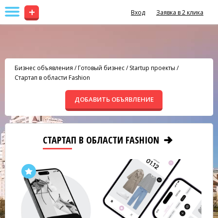
+
Вход
Заявка в 2 клика
Бизнес объявления
/
Готовый бизнес
/
Startup проекты
/
Стартап в области Fashion
ДОБАВИТЬ ОБЪЯВЛЕНИЕ
СТАРТАП В ОБЛАСТИ FASHION