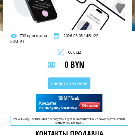
732 просмотра
2026-06-05 14:51:22
№24161
00.0 м2
0 BYN
Следить за ценой
Расчеты осуществляются в белорусских рублях в соответствии с законодательством
Республики Беларусь.
КОНТАКТЫ ПРОДАВЦА