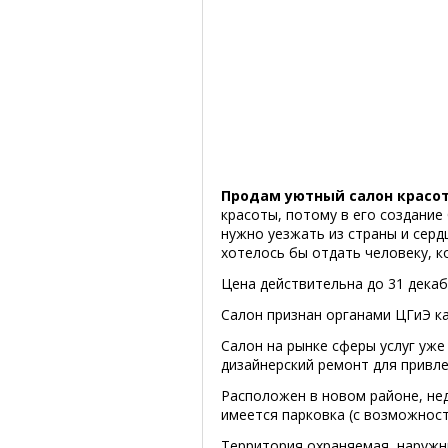
Продам уютный салон красо
красоты, потому в его создание
нужно уезжать из страны и серд
хотелось бы отдать человеку, 
Цена действительна до 31 декаб
Салон признан органами ЦГиЭ к
Салон на рынке сферы услуг уже
дизайнерский ремонт для привле
Расположен в новом районе, не
имеется парковка (с возможност
Территория охраняемая, наружн