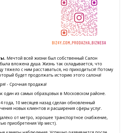
ты.
Мечтой всей жизни был собственный Салон
 была вложена душа. Жизнь так складывается, что
цу тяжело с ним расставаться, но приходиться! Потому
который будет продолжать историю этого салона!
ря! - Срочная продажа!
ак один из самых образцовых в Московском районе.
 4 года, 10 месяцев назад сделан обновленный
чения новых клиентов и расширения сферы услуг.
далёко от метро, хорошее транспортное снабжение,
ью приобретения Vip мест).
ые камеры наблюдения. Успешно развивается после