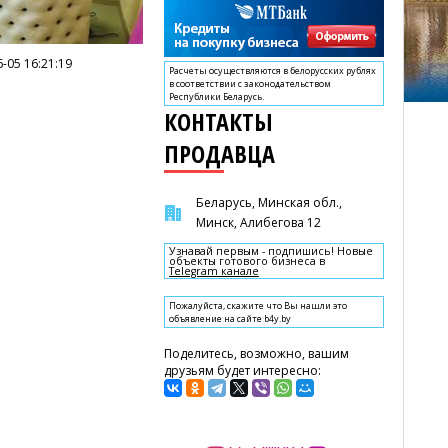
-05 16:21:19
Расчеты осуществляются в белорусских рублях
в соответствии с законодательством
Республики Беларусь.
КОНТАКТЫ
ПРОДАВЦА
Беларусь, Минская обл.,
Минск, Алибегова 12
Узнавай первым - подпишись! Новые
объекты готового бизнеса в
Telegram канале
Пожалуйста, скажите что Вы нашли это
объявление на сайте b4y.by
Поделитесь, возможно, вашим
друзьям будет интересно: