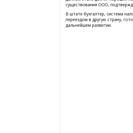
существования ООО, подтвержд
В штате бухгалтер, система нал
переездом в другую страну, гот
дальнейшем развитии.