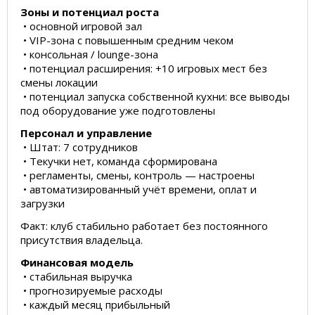
Зоны и потенциал роста
• основной игровой зал
• VIP-зона с повышенным средним чеком
• консольная / lounge-зона
• потенциал расширения: +10 игровых мест без
смены локации
• потенциал запуска собственной кухни: все выводы
под оборудование уже подготовлены
Персонал и управление
• Штат: 7 сотрудников
• Текучки нет, команда сформирована
• регламенты, смены, контроль — настроены
• автоматизированный учёт времени, оплат и
загрузки
Факт: клуб стабильно работает без постоянного
присутствия владельца.
Финансовая модель
• стабильная выручка
• прогнозируемые расходы
• каждый месяц прибыльный