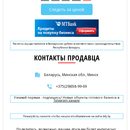
Следить за ценой
Расчеты осуществляются в белорусских рублях в соответствии с законодательством
Республики Беларусь.
КОНТАКТЫ ПРОДАВЦА
Беларусь, Минская обл., Минск
+375(29)658-99-69
Узнавай первым - подпишись! Новые объекты готового бизнеса в
Telegram канале
Пожалуйста, скажите что Вы нашли это объявление на сайте b4y.by
Поделитесь, возможно, вашим друзьям будет интересно: