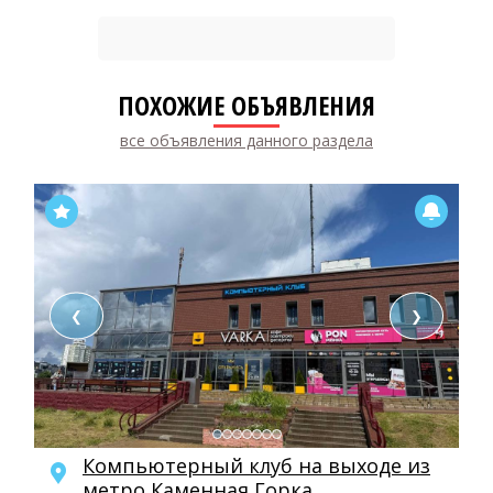
ПОХОЖИЕ ОБЪЯВЛЕНИЯ
все объявления данного раздела
❮
❯
Компьютерный клуб на выходе из
метро Каменная Горка