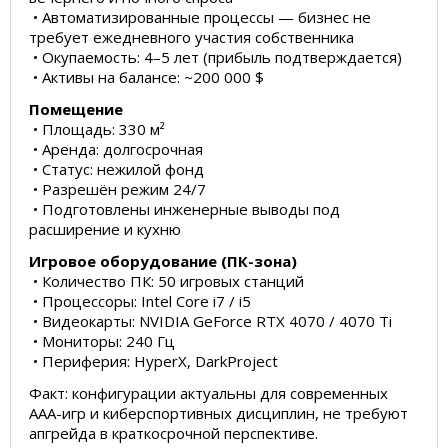
• Автоматизированные процессы — бизнес не
требует ежедневного участия собственника
• Окупаемость: 4–5 лет (прибыль подтверждается)
• Активы на балансе: ~200 000 $
Помещение
• Площадь: 330 м²
• Аренда: долгосрочная
• Статус: нежилой фонд
• Разрешён режим 24/7
• Подготовлены инженерные выводы под
расширение и кухню
Игровое оборудование (ПК-зона)
• Количество ПК: 50 игровых станций
• Процессоры: Intel Core i7 / i5
• Видеокарты: NVIDIA GeForce RTX 4070 / 4070 Ti
• Мониторы: 240 Гц
• Периферия: HyperX, DarkProject
Факт: конфигурации актуальны для современных
AAA-игр и киберспортивных дисциплин, не требуют
апгрейда в краткосрочной перспективе.