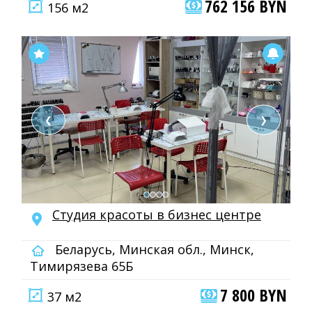
762 156 BYN
156 м2
❮
❯
Студия красоты в бизнес центре
Беларусь, Минская обл., Минск,
Тимирязева 65Б
7 800 BYN
37 м2