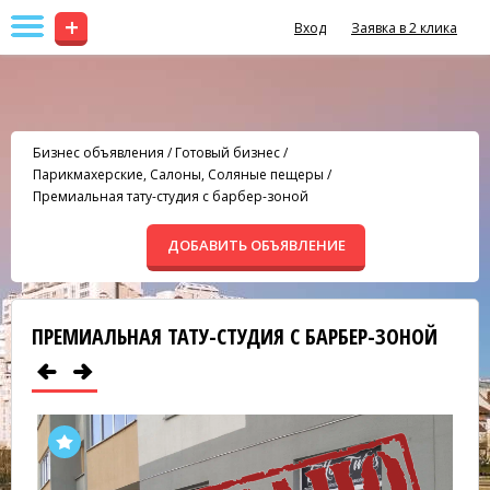
+
Вход
Заявка в 2 клика
Бизнес объявления
/
Готовый бизнес
/
Парикмахерские, Салоны, Соляные пещеры
/
Премиальная тату-студия с барбер-зоной
ДОБАВИТЬ ОБЪЯВЛЕНИЕ
ПРЕМИАЛЬНАЯ ТАТУ-СТУДИЯ С БАРБЕР-ЗОНОЙ