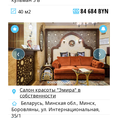
Кульман 5 Б
84 684 BYN
40 м2
❮
❯
Салон красоты "Эмира" в
собственности
Беларусь, Минская обл., Минск,
Боровляны, ул. Интернациональная,
35/1