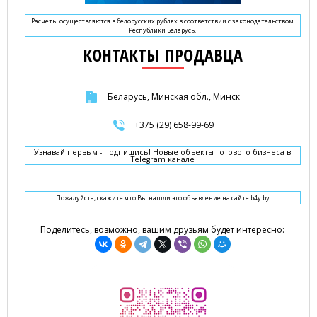
Расчеты осуществляются в белорусских рублях в соответствии с законодательством
Республики Беларусь.
КОНТАКТЫ ПРОДАВЦА
Беларусь, Минская обл., Минск
+375 (29) 658-99-69
Узнавай первым - подпишись! Новые объекты готового бизнеса в
Telegram канале
Пожалуйста, скажите что Вы нашли это объявление на сайте b4y.by
Поделитесь, возможно, вашим друзьям будет интересно: