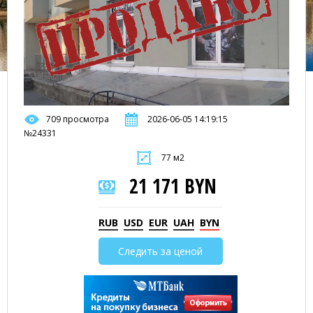
709 просмотра
2026-06-05 14:19:15
№24331
77 м2
21 171 BYN
RUB
USD
EUR
UAH
BYN
Следить за ценой