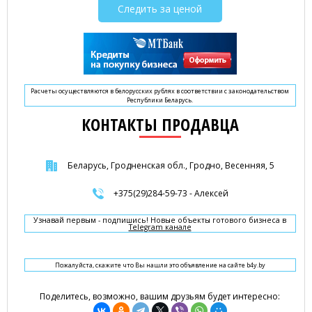
Следить за ценой
Расчеты осуществляются в белорусских рублях в соответствии с законодательством
Республики Беларусь.
КОНТАКТЫ ПРОДАВЦА
Беларусь, Гродненская обл., Гродно, Весенняя, 5
+375(29)284-59-73 - Алексей
Узнавай первым - подпишись! Новые объекты готового бизнеса в
Telegram канале
Пожалуйста, скажите что Вы нашли это объявление на сайте b4y.by
Поделитесь, возможно, вашим друзьям будет интересно: