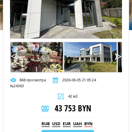
868 просмотра
2026-06-05 21:05:24
№24363
42 м2
43 753 BYN
RUB
USD
EUR
UAH
BYN