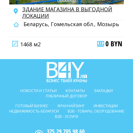
ЗДАНИЕ МАГАЗИНА В ВЫГОДНОЙ
ЛОКАЦИИ
Беларусь, Гомельская обл., Мозырь
0 BYN
1468 м2
НОВОСТИ И СТАТЬИ
КОНТАКТЫ
ЗАКЛАДКИ
ПУБЛИЧНЫЙ ДОГОВОР
ГОТОВЫЙ БИЗНЕС
ФРАНЧАЙЗИНГ
ИНВЕСТИЦИИ
НЕДВИЖИМОСТЬ БЕЛАРУСИ
B2B - ТОВАРЫ, ОБОРУДОВАНИЕ
B2B - УСЛУГИ
375 29 705 98 60