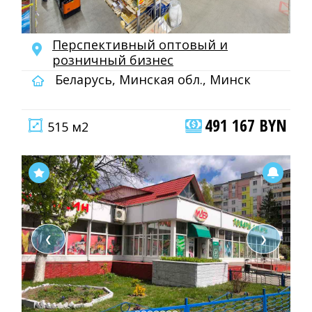
Перспективный оптовый и
розничный бизнес
Беларусь, Минская обл., Минск
491 167 BYN
515 м2
❮
❯