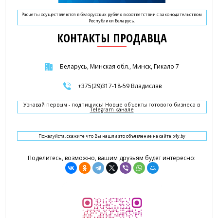
Расчеты осуществляются в белорусских рублях в соответствии с законодательством
Республики Беларусь.
КОНТАКТЫ ПРОДАВЦА
Беларусь, Минская обл., Минск, Гикало 7
+375(29)317-18-59 Владислав
Узнавай первым - подпишись! Новые объекты готового бизнеса в
Telegram канале
Пожалуйста, скажите что Вы нашли это объявление на сайте b4y.by
Поделитесь, возможно, вашим друзьям будет интересно: