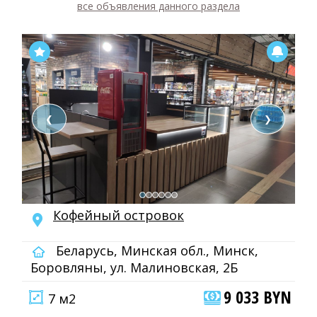
все объявления данного раздела
❮
❯
Кофейный островок
Беларусь, Минская обл., Минск,
Боровляны, ул. Малиновская, 2Б
9 033 BYN
7 м2