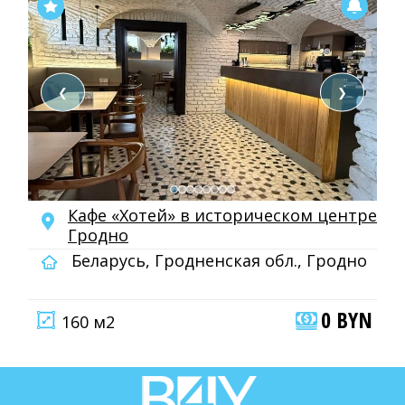
❮
❯
Кафе «Хотей» в историческом центре
Гродно
Беларусь, Гродненская обл., Гродно
0 BYN
160 м2