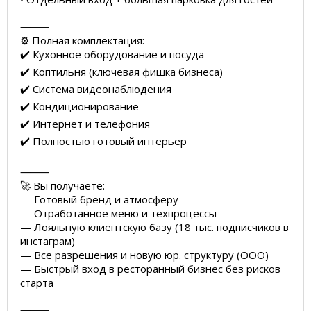
⸻
⚙️ Полная комплектация:
✔️ Кухонное оборудование и посуда
✔️ Коптильня (ключевая фишка бизнеса)
✔️ Система видеонаблюдения
✔️ Кондиционирование
✔️ Интернет и телефония
✔️ Полностью готовый интерьер
⸻
🚀 Вы получаете:
— Готовый бренд и атмосферу
— Отработанное меню и техпроцессы
— Лояльную клиентскую базу (18 тыс. подписчиков в
инстаграм)
— Все разрешения и новую юр. структуру (ООО)
— Быстрый вход в ресторанный бизнес без рисков
старта
⸻