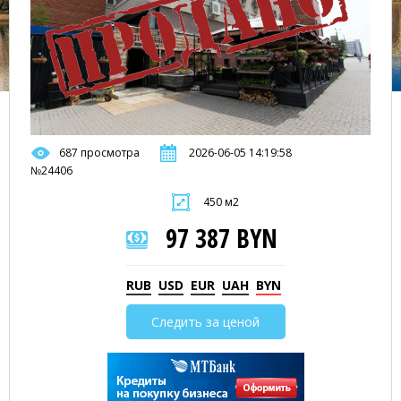
687 просмотра
2026-06-05 14:19:58
№24406
450 м2
97 387 BYN
RUB
USD
EUR
UAH
BYN
Следить за ценой