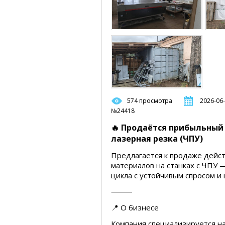
574 просмотра
2026-06-
№24418
🔥 Продаётся прибыльный
лазерная резка (ЧПУ)
Предлагается к продаже дейс
материалов на станках с ЧПУ 
цикла с устойчивым спросом и 
⸻
📍 О бизнесе
Компания специализируется н