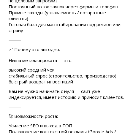
по целевым запросам)
Постоянный поток заявок через формы и телефон
Прямые заходы (узнаваемость / возвратные
клиенты)
Готовая база для масштабирования под регион или
страну
⸻
📈 Почему это выгодно:
Ниша металлопроката — это:
высокий средний чек
стабильный спрос (строительство, производство)
быстрый возврат инвестиций
Вам не нужно начинать с нуля — сайт уже
индексируется, имеет историю и приносит клиентов.
⸻
🚀 Возможности роста:
Усиление SEO и выход в ТОП
Подключение контекстной рекламы (Google Ads /