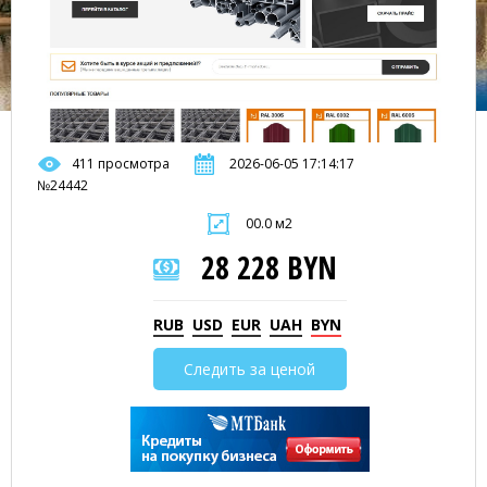
411 просмотра
2026-06-05 17:14:17
№24442
00.0 м2
28 228 BYN
RUB
USD
EUR
UAH
BYN
Следить за ценой