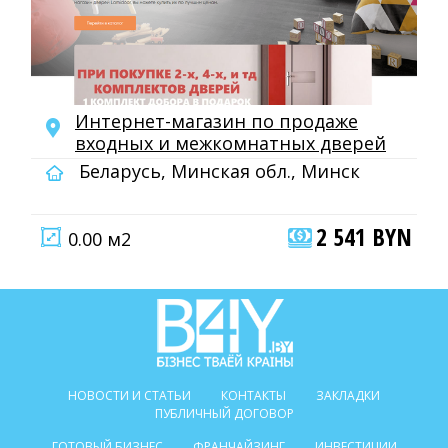
Интернет-магазин по продаже
входных и межкомнатных дверей
Беларусь, Минская обл., Минск
2 541 BYN
0.00 м2
НОВОСТИ И СТАТЬИ
КОНТАКТЫ
ЗАКЛАДКИ
ПУБЛИЧНЫЙ ДОГОВОР
ГОТОВЫЙ БИЗНЕС
ФРАНЧАЙЗИНГ
ИНВЕСТИЦИИ