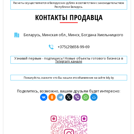
Расчеты осуществляются в белорусских рублях в соответствии с законодательством
Республики Беларусь.
КОНТАКТЫ ПРОДАВЦА
Беларусь, Минская обл., Минск, Богдана Хмельницкого
+375(29)658-99-69
Узнавай первым - подпишись! Новые объекты готового бизнеса в
Telegram канале
Пожалуйста, скажите что Вы нашли это объявление на сайте b4y.by
Поделитесь, возможно, вашим друзьям будет интересно: