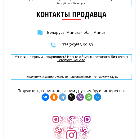
Республики Беларусь.
КОНТАКТЫ ПРОДАВЦА
Беларусь, Минская обл., Минск
+375(29)658-99-69
Узнавай первым - подпишись! Новые объекты готового бизнеса в
Telegram канале
Пожалуйста, скажите что Вы нашли это объявление на сайте b4y.by
Поделитесь, возможно, вашим друзьям будет интересно: