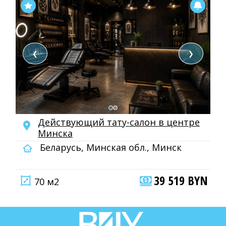
❮
❯
Действующий тату-салон в центре
Минска
Беларусь, Минская обл., Минск
39 519 BYN
70 м2