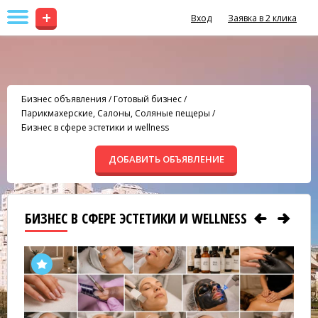
+
Вход
Заявка в 2 клика
Бизнес объявления
/
Готовый бизнес
/
Парикмахерские, Салоны, Соляные пещеры
/
Бизнес в сфере эстетики и wellness
ДОБАВИТЬ ОБЪЯВЛЕНИЕ
БИЗНЕС В СФЕРЕ ЭСТЕТИКИ И WELLNESS