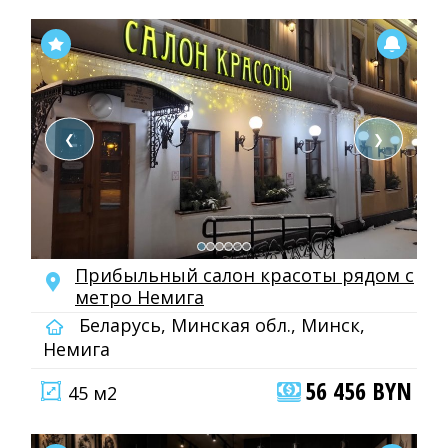
❮
❯
Прибыльный салон красоты рядом с
метро Немига
Беларусь, Минская обл., Минск,
Немига
56 456 BYN
45 м2