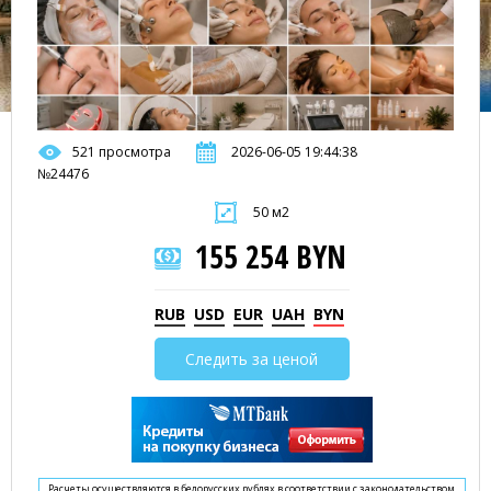
521 просмотра
2026-06-05 19:44:38
№24476
50 м2
155 254 BYN
RUB
USD
EUR
UAH
BYN
Следить за ценой
Расчеты осуществляются в белорусских рублях в соответствии с законодательством