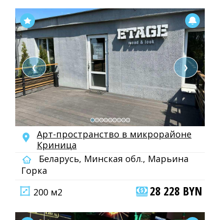
❮
❯
Арт-пространство в микрорайоне
Криница
Беларусь, Минская обл., Марьина
Горка
28 228 BYN
200 м2