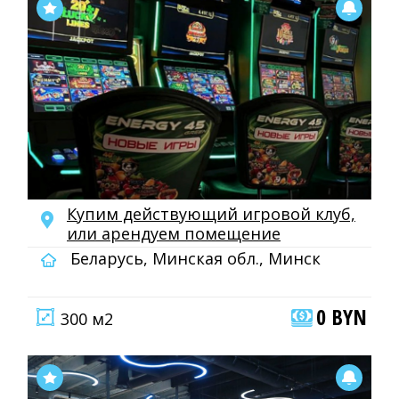
Купим действующий игровой клуб,
или арендуем помещение
Беларусь, Минская обл., Минск
0 BYN
300 м2