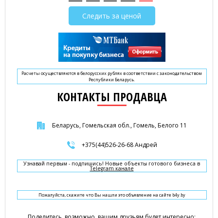
Следить за ценой
Расчеты осуществляются в белорусских рублях в соответствии с законодательством
Республики Беларусь.
КОНТАКТЫ ПРОДАВЦА
Беларусь, Гомельская обл., Гомель, Белого 11
+375(44)526-26-68 Андрей
Узнавай первым - подпишись! Новые объекты готового бизнеса в
Telegram канале
Пожалуйста, скажите что Вы нашли это объявление на сайте b4y.by
Поделитесь, возможно, вашим друзьям будет интересно: