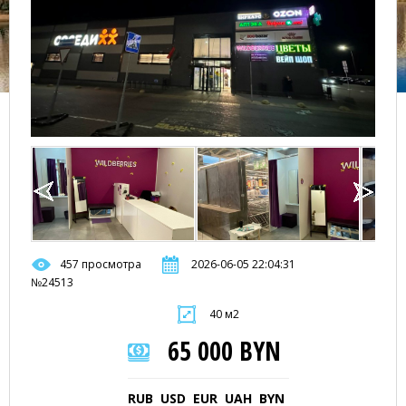
457 просмотра
2026-06-05 22:04:31
№24513
40 м2
65 000 BYN
RUB
USD
EUR
UAH
BYN