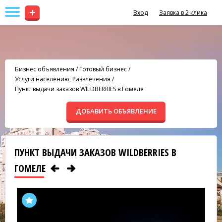
+
Вход
Заявка в 2 клика
Бизнес объявления
/
Готовый бизнес
/
Услуги населению, Развлечения
/
Пункт выдачи заказов WILDBERRIES в Гомеле
ДОБАВИТЬ ОБЪЯВЛЕНИЕ
ПУНКТ ВЫДАЧИ ЗАКАЗОВ WILDBERRIES В
ГОМЕЛЕ