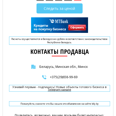
Следить за ценой
Расчеты осуществляются в белорусских рублях в соответствии с законодательством
Республики Беларусь.
КОНТАКТЫ ПРОДАВЦА
Беларусь, Минская обл., Минск
+375(29)658-99-69
Узнавай первым - подпишись! Новые объекты готового бизнеса в
Telegram канале
Пожалуйста, скажите что Вы нашли это объявление на сайте b4y.by
Поделитесь, возможно, вашим друзьям будет интересно: