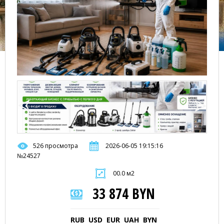
526 просмотра
2026-06-05 19:15:16
№24527
00.0 м2
33 874 BYN
RUB
USD
EUR
UAH
BYN