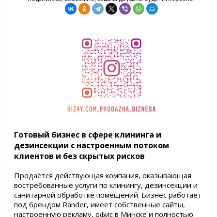
Готовый бизнес в сфере клининга и
дезинсекции с настроенным потоком
клиентов и без скрытых рисков
Продаётся действующая компания, оказывающая
востребованные услуги по клинингу, дезинсекции и
санитарной обработке помещений. Бизнес работает
под брендом Rander, имеет собственные сайты,
настроенную рекламу, офис в Минске и полностью