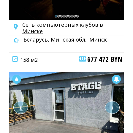
Сеть компьютерных клубов в
Минске
Беларусь, Минская обл., Минск
677 472 BYN
158 м2
❮
❯