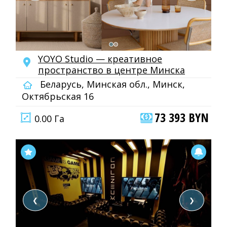
YOYO Studio — креативное
пространство в центре Минска
Беларусь, Минская обл., Минск,
Октябрьская 16
73 393 BYN
0.00 Га
❮
❯