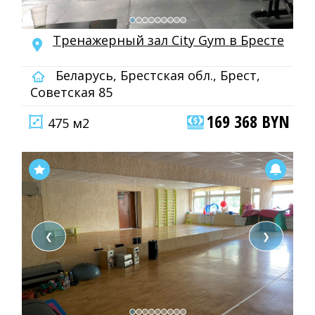
Тренажерный зал City Gym в Бресте
Беларусь, Брестская обл., Брест,
Советская 85
169 368 BYN
475 м2
❮
❯