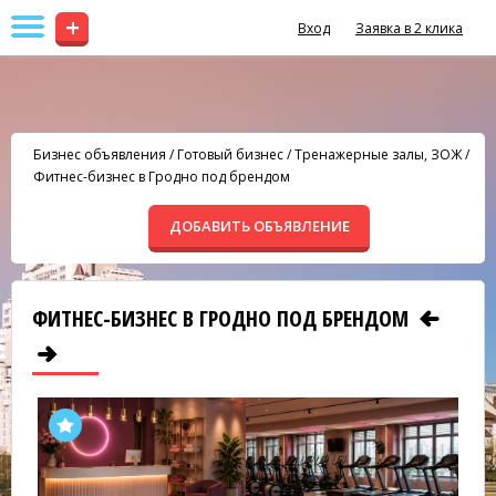
+
Вход
Заявка в 2 клика
Бизнес объявления
/
Готовый бизнес
/
Тренажерные залы, ЗОЖ
/
Фитнес-бизнес в Гродно под брендом
ДОБАВИТЬ ОБЪЯВЛЕНИЕ
ФИТНЕС-БИЗНЕС В ГРОДНО ПОД БРЕНДОМ