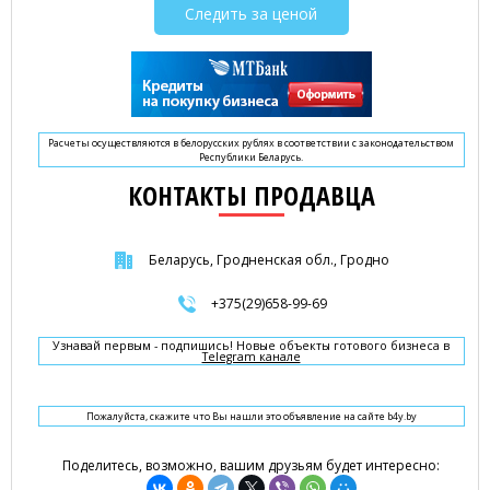
Следить за ценой
Расчеты осуществляются в белорусских рублях в соответствии с законодательством
Республики Беларусь.
КОНТАКТЫ ПРОДАВЦА
Беларусь, Гродненская обл., Гродно
+375(29)658-99-69
Узнавай первым - подпишись! Новые объекты готового бизнеса в
Telegram канале
Пожалуйста, скажите что Вы нашли это объявление на сайте b4y.by
Поделитесь, возможно, вашим друзьям будет интересно: