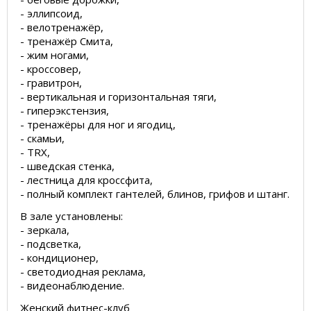
- эллипсоид,
- велотренажёр,
- тренажёр Смита,
- жим ногами,
- кроссовер,
- гравитрон,
- вертикальная и горизонтальная тяги,
- гиперэкстензия,
- тренажёры для ног и ягодиц,
- скамьи,
- TRX,
- шведская стенка,
- лестница для кроссфита,
- полный комплект гантелей, блинов, грифов и штанг.
В зале установлены:
- зеркала,
- подсветка,
- кондиционер,
- светодиодная реклама,
- видеонаблюдение.
Женский фитнес-клуб