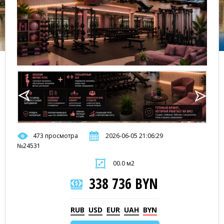
473 просмотра
2026-06-05 21:06:29
№24531
00.0 м2
338 736 BYN
RUB
USD
EUR
UAH
BYN