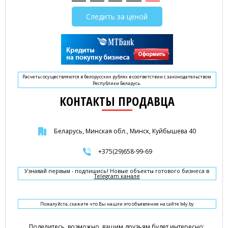
Следить за ценой
Расчеты осуществляются в белорусских рублях в соответствии с законодательством
Республики Беларусь.
КОНТАКТЫ ПРОДАВЦА
Беларусь, Минская обл., Минск, Куйбышева 40
+375(29)658-99-69
Узнавай первым - подпишись! Новые объекты готового бизнеса в
Telegram канале
Пожалуйста, скажите что Вы нашли это объявление на сайте b4y.by
Поделитесь, возможно, вашим друзьям будет интересно: