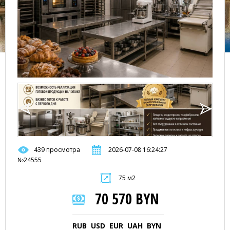
439 просмотра
2026-07-08 16:24:27
№24555
75 м2
70 570 BYN
RUB
USD
EUR
UAH
BYN