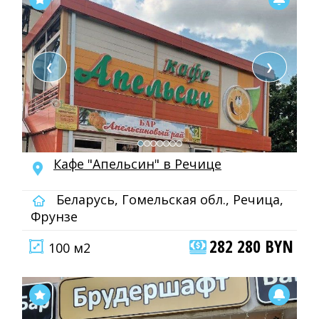
❮
❯
Кафе "Апельсин" в Речице
Беларусь, Гомельская обл., Речица,
Фрунзе
282 280 BYN
100 м2