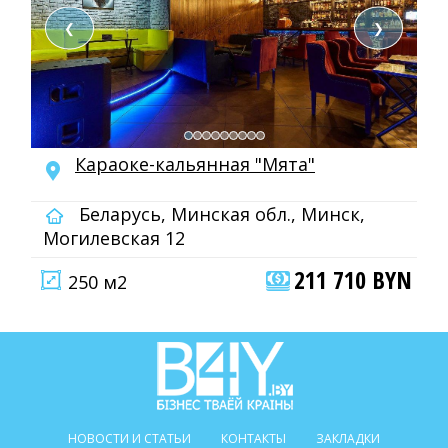
❮
❯
Караоке-кальянная "Мята"
Беларусь, Минская обл., Минск,
Могилевская 12
211 710 BYN
250 м2
НОВОСТИ И СТАТЬИ
КОНТАКТЫ
ЗАКЛАДКИ