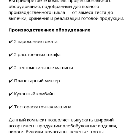
Вы приобретаете комплекс профессионального
оборудования, подобранный для полного
производственного цикла — от замеса теста до
выпечки, хранения и реализации готовой продукции.
Производственное оборудование
✔️ 2 пароконвектомата
✔️ 2 расстоечных шкафа
✔️ 2 тестомесильные машины
✔️ Планетарный миксер
✔️ Кухонный комбайн
✔️ Тестораскаточная машина
Данный комплект позволяет выпускать широкий
ассортимент продукции: хлебобулочные изделия,
пироги, булочки, круассаны, печенье, торты,