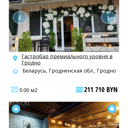
❮
❯
Гастробар премиального уровня в
Гродно
Беларусь, Гродненская обл., Гродно
211 710 BYN
0.00 м2