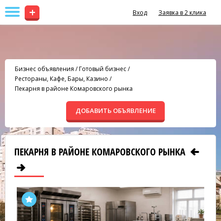
+
Вход
Заявка в 2 клика
Бизнес объявления
/
Готовый бизнес
/
Рестораны, Кафе, Бары, Казино
/
Пекарня в районе Комаровского рынка
ДОБАВИТЬ ОБЪЯВЛЕНИЕ
ПЕКАРНЯ В РАЙОНЕ КОМАРОВСКОГО РЫНКА