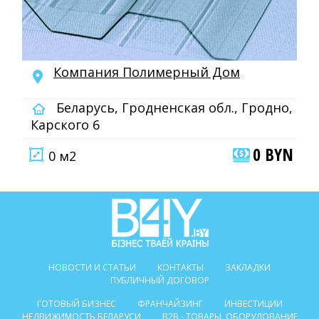
Компания Полимерный Дом
Беларусь, Гродненская обл., Гродно,
Карского 6
0 BYN
0 м2
НОВОСТИ И СТАТЬИ
КОНТАКТЫ
ЗАКЛАДКИ
ПУБЛИЧНЫЙ ДОГОВОР
ГОТОВЫЙ БИЗНЕС
ФРАНЧАЙЗИНГ
ИНВЕСТИЦИИ
НЕДВИЖИМОСТЬ БЕЛАРУСИ
B2B - ТОВАРЫ, ОБОРУДОВАНИЕ