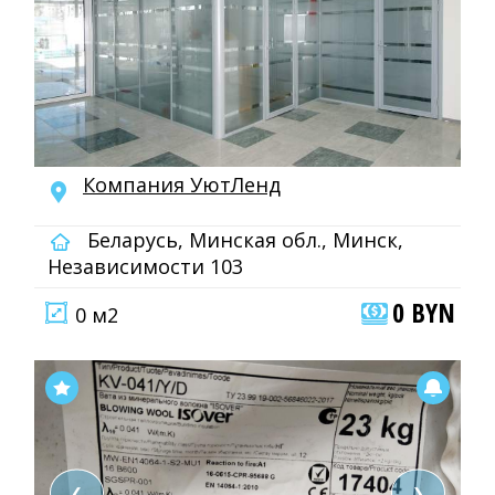
Компания УютЛенд
Беларусь, Минская обл., Минск,
Независимости 103
0 BYN
0 м2
❮
❯