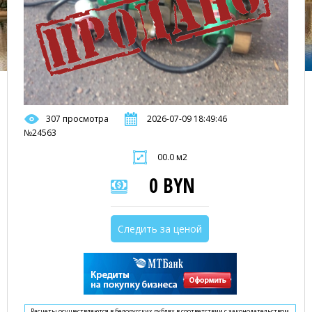
307 просмотра
2026-07-09 18:49:46
№24563
00.0 м2
0 BYN
Следить за ценой
Расчеты осуществляются в белорусских рублях в соответствии с законодательством