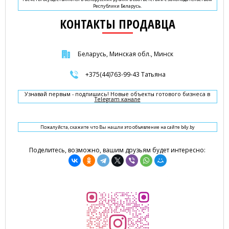
Республики Беларусь.
КОНТАКТЫ ПРОДАВЦА
Беларусь, Минская обл., Минск
+375(44)763-99-43 Татьяна
Узнавай первым - подпишись! Новые объекты готового бизнеса в
Telegram канале
Пожалуйста, скажите что Вы нашли это объявление на сайте b4y.by
Поделитесь, возможно, вашим друзьям будет интересно: