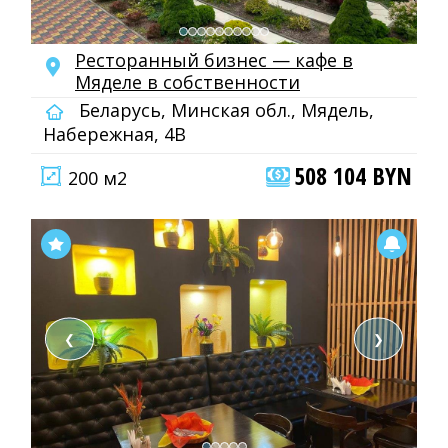
Ресторанный бизнес — кафе в
Мяделе в собственности
Беларусь, Минская обл., Мядель,
Набережная, 4В
508 104 BYN
200 м2
❮
❯