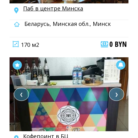
Паб в центре Минска
Беларусь, Минская обл., Минск
0 BYN
170 м2
❮
❯
Кофепоинт в БЦ