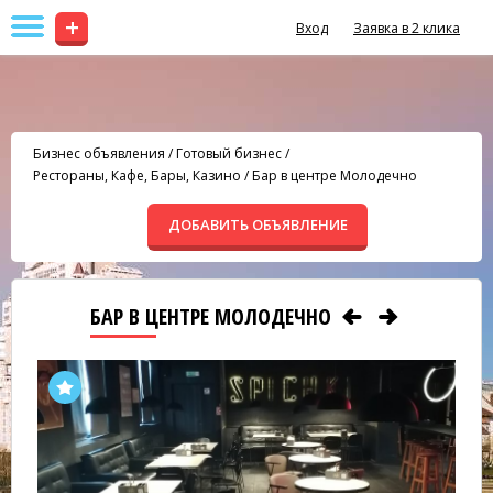
+
Вход
Заявка в 2 клика
Бизнес объявления
/
Готовый бизнес
/
Рестораны, Кафе, Бары, Казино
/
Бар в центре Молодечно
ДОБАВИТЬ ОБЪЯВЛЕНИЕ
БАР В ЦЕНТРЕ МОЛОДЕЧНО