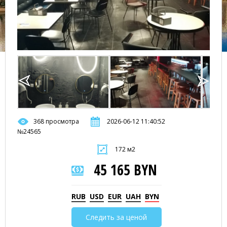
368 просмотра
2026-06-12 11:40:52
№24565
172 м2
45 165 BYN
RUB
USD
EUR
UAH
BYN
Следить за ценой