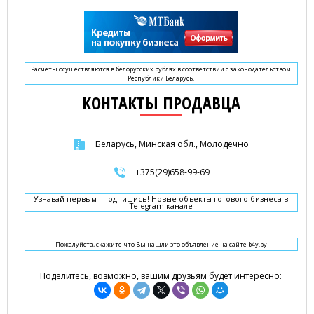
Расчеты осуществляются в белорусских рублях в соответствии с законодательством
Республики Беларусь.
КОНТАКТЫ ПРОДАВЦА
Беларусь, Минская обл., Молодечно
+375(29)658-99-69
Узнавай первым - подпишись! Новые объекты готового бизнеса в
Telegram канале
Пожалуйста, скажите что Вы нашли это объявление на сайте b4y.by
Поделитесь, возможно, вашим друзьям будет интересно: