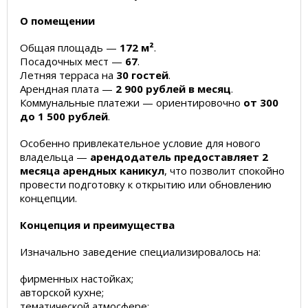
О помещении
Общая площадь —
172 м²
.
Посадочных мест —
67
.
Летняя терраса на
30 гостей
.
Арендная плата —
2 900 рублей в месяц
.
Коммунальные платежи — ориентировочно
от 300
до 1 500 рублей
.
Особенно привлекательное условие для нового
владельца —
арендодатель предоставляет 2
месяца арендных каникул
, что позволит спокойно
провести подготовку к открытию или обновлению
концепции.
Концепция и преимущества
Изначально заведение специализировалось на:
фирменных настойках;
авторской кухне;
тематической атмосфере;