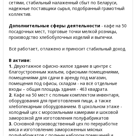
сетями, стабильный налаженный сбыт по Беларуси,
надежные поставщики сырья, подобранный грамотный
коллектив.
Дополнительные сферы деятельности
- кафе на 50
посадочных мест, торговые точки мелкой розницы,
производство хлебобулочных изделий и выпечки.
Всё работает, отлажено и приносит стабильный доход.
В активе:
1.
Двухэтажное офисно-жилое здание в центре с
благоустроенным жильем, офисными помещениями,
помещениями для сдачи в аренду под магазин,
помещения под офисы, складом - на всё отдельные
входы – общая площадь здания - 463 квадрата.
2.
Кафе на 50 мест с полным комплектом инвентаря,
оборудования для приготовления пищи, а также
хлебопекарным оборудованием. В цокольном этаже -
холодный цех с морозильными камерами и шоковой
заморозкой для изготовления полуфабрикатов
3.
Основной производственный цех по переработке
мяса и изготовлению замороженных мясных
полуфабрикатов с полным набором помещений и