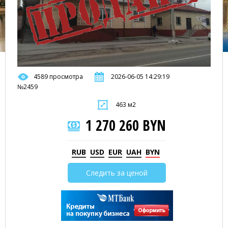
4589 просмотра
2026-06-05 14:29:19
№2459
463 м2
1 270 260 BYN
RUB
USD
EUR
UAH
BYN
Следить за ценой