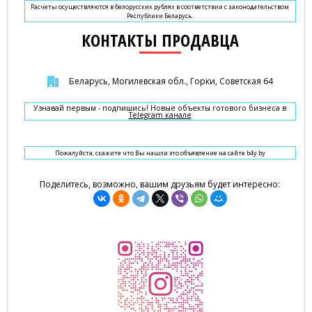
Расчеты осуществляются в белорусских рублях в соответствии с законодательством
Республики Беларусь.
КОНТАКТЫ ПРОДАВЦА
Беларусь, Могилевская обл., Горки, Советская 64
Узнавай первым - подпишись! Новые объекты готового бизнеса в
Telegram канале
Пожалуйста, скажите что Вы нашли это объявление на сайте b4y.by
Поделитесь, возможно, вашим друзьям будет интересно: