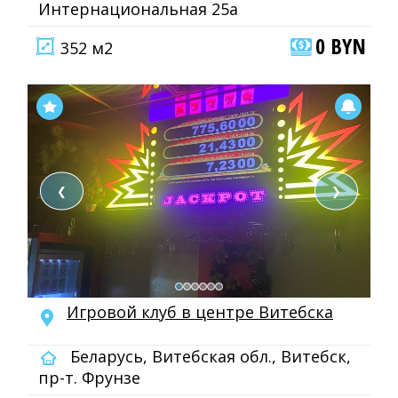
Интернациональная 25а
0 BYN
352 м2
❮
❯
Игровой клуб в центре Витебска
Беларусь, Витебская обл., Витебск,
пр-т. Фрунзе