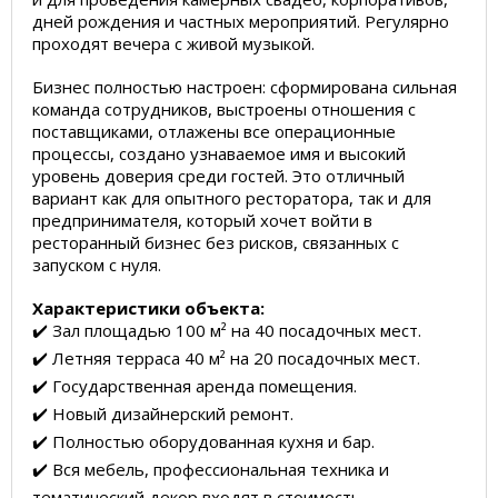
дней рождения и частных мероприятий. Регулярно
проходят вечера с живой музыкой.
Бизнес полностью настроен: сформирована сильная
команда сотрудников, выстроены отношения с
поставщиками, отлажены все операционные
процессы, создано узнаваемое имя и высокий
уровень доверия среди гостей. Это отличный
вариант как для опытного ресторатора, так и для
предпринимателя, который хочет войти в
ресторанный бизнес без рисков, связанных с
запуском с нуля.
Характеристики объекта:
✔️ Зал площадью 100 м² на 40 посадочных мест.
✔️ Летняя терраса 40 м² на 20 посадочных мест.
✔️ Государственная аренда помещения.
✔️ Новый дизайнерский ремонт.
✔️ Полностью оборудованная кухня и бар.
✔️ Вся мебель, профессиональная техника и
тематический декор входят в стоимость.