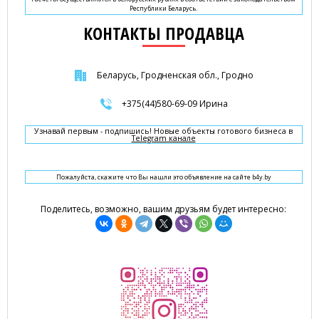
Республики Беларусь.
КОНТАКТЫ ПРОДАВЦА
Беларусь, Гродненская обл., Гродно
+375(44)580-69-09 Ирина
Узнавай первым - подпишись! Новые объекты готового бизнеса в
Telegram канале
Пожалуйста, скажите что Вы нашли это объявление на сайте b4y.by
Поделитесь, возможно, вашим друзьям будет интересно: