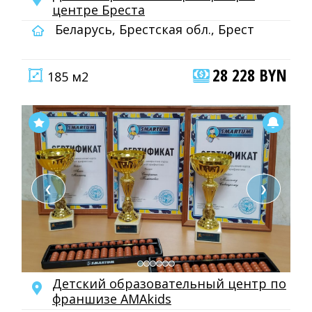
центре Бреста
Беларусь, Брестская обл., Брест
28 228 BYN
185 м2
❮
❯
Детский образовательный центр по
франшизе AMAkids