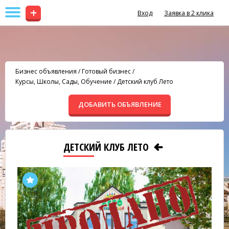
+
Вход
Заявка в 2 клика
Бизнес объявления
/
Готовый бизнес
/
Курсы, Школы, Сады, Обучение
/
Детский клуб Лето
ДОБАВИТЬ ОБЪЯВЛЕНИЕ
ДЕТСКИЙ КЛУБ ЛЕТО