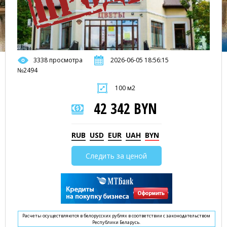
3338 просмотра
2026-06-05 18:56:15
№2494
100 м2
42 342 BYN
RUB
USD
EUR
UAH
BYN
Следить за ценой
Расчеты осуществляются в белорусских рублях в соответствии с законодательством
Республики Беларусь.