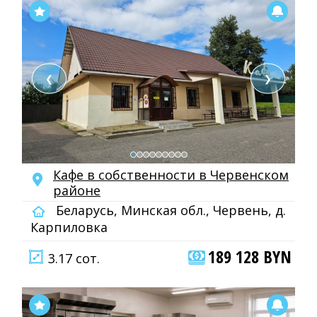
❮
❯
Кафе в собственности в Червенском
районе
Беларусь, Минская обл., Червень, д.
Карпиловка
189 128 BYN
3.17 сот.