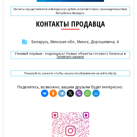
Расчеты осуществляются в белорусских рублях в соответствии с законодательством
Республики Беларусь.
КОНТАКТЫ ПРОДАВЦА
Беларусь, Минская обл., Минск, Дорошевича, 4
Узнавай первым - подпишись! Новые объекты готового бизнеса в
Telegram канале
Пожалуйста, скажите что Вы нашли это объявление на сайте b4y.by
Поделитесь, возможно, вашим друзьям будет интересно: