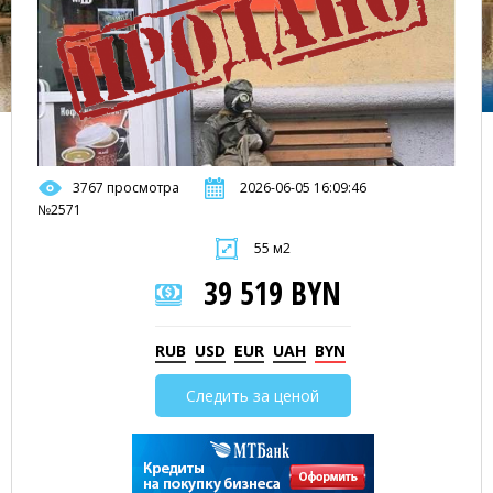
3767 просмотра
2026-06-05 16:09:46
№2571
55 м2
39 519 BYN
RUB
USD
EUR
UAH
BYN
Следить за ценой