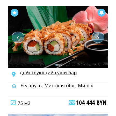
❮
❯
Действующий суши-бар
Беларусь, Минская обл., Минск
104 444 BYN
75 м2