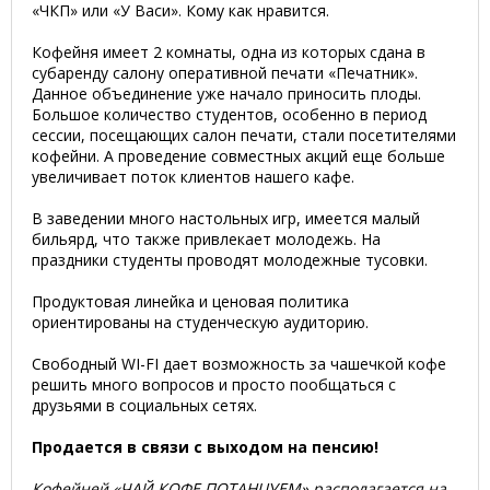
«ЧКП» или «У Васи». Кому как нравится.
Кофейня имеет 2 комнаты, одна из которых сдана в
субаренду салону оперативной печати «Печатник».
Данное объединение уже начало приносить плоды.
Большое количество студентов, особенно в период
сессии, посещающих салон печати, стали посетителями
кофейни. А проведение совместных акций еще больше
увеличивает поток клиентов нашего кафе.
В заведении много настольных игр, имеется малый
бильярд, что также привлекает молодежь. На
праздники студенты проводят молодежные тусовки.
Продуктовая линейка и ценовая политика
ориентированы на студенческую аудиторию.
Свободный WI-FI дает возможность за чашечкой кофе
решить много вопросов и просто пообщаться с
друзьями в социальных сетях.
Продается в связи с выходом на пенсию!
Кофейней «ЧАЙ КОФЕ ПОТАНЦУЕМ» располагается на