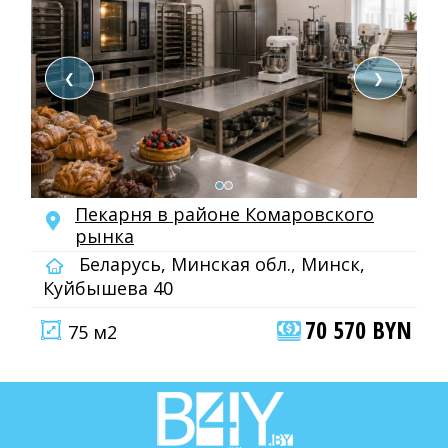
❮
❯
Пекарня в районе Комаровского
рынка
Беларусь, Минская обл., Минск,
Куйбышева 40
70 570 BYN
75 м2