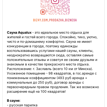
Сауна Аqualux
- это идеальное место отдыха для
жителей и гостей всего города. Спокойно, тихо, уютно,
чисто и по-домашнему комфортно. Сауна не имеет
конкуренции в городе, поэтому единожды
воспользовавшись услугами нашей сауны, клиенты,
неоднократно возвращаются сюда, оставляя самые
положительные отзывы и советуя ее своим друзьям и
знакомым в качестве прекрасного места отдыха.
Расположение: г. Заславль (всего 10 км от Минска).
Ухоженное помещение - 98 квадратов, в гос.аренде с
пониженным коэффициентом (493 руб аренда +
коммунальные до 250 руб), договор аренды с
первоочередным правом продления. Так же возможно
расширение ещё на 100 квадратов!
В сауне:
- русская парилка