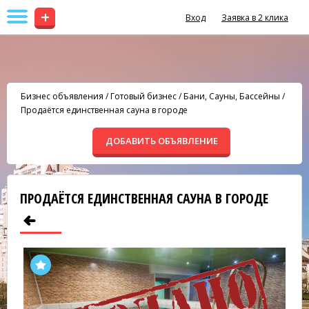
+
Вход
Заявка в 2 клика
Бизнес объявления
/
Готовый бизнес
/
Бани, Сауны, Бассейны
/
Продаётся единственная сауна в городе
ДОБАВИТЬ ОБЪЯВЛЕНИЕ
ПРОДАЁТСЯ ЕДИНСТВЕННАЯ САУНА В ГОРОДЕ