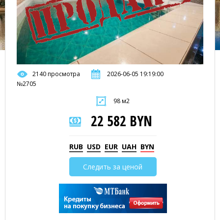
2140 просмотра
2026-06-05 19:19:00
№2705
98 м2
22 582 BYN
RUB
USD
EUR
UAH
BYN
Следить за ценой