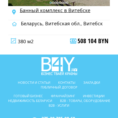
Банный комплекс в Витебске
Беларусь, Витебская обл., Витебск
508 104 BYN
380 м2
НОВОСТИ И СТАТЬИ
КОНТАКТЫ
ЗАКЛАДКИ
ПУБЛИЧНЫЙ ДОГОВОР
ГОТОВЫЙ БИЗНЕС
ФРАНЧАЙЗИНГ
ИНВЕСТИЦИИ
НЕДВИЖИМОСТЬ БЕЛАРУСИ
B2B - ТОВАРЫ, ОБОРУДОВАНИЕ
B2B - УСЛУГИ