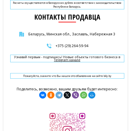
Расчеты осуществляются в белорусских рублях в соответствии с законодательством
Республики Беларусь.
КОНТАКТЫ ПРОДАВЦА
Беларусь, Минская обл., Заславль, Набережная 3
+375 (29) 264-59-94
Узнавай первым - подпишись! Новые объекты готового бизнеса в
Telegram канале
Пожалуйста, скажите что Вы нашли это объявление на сайте b4y.by
Поделитесь, возможно, вашим друзьям будет интересно: