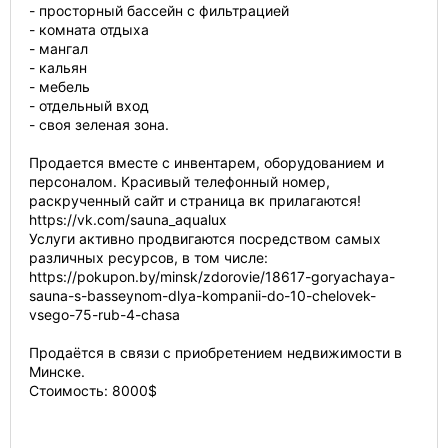
- просторный бассейн с фильтрацией
- комната отдыха
- мангал
- кальян
- мебель
- отдельный вход
- своя зеленая зона.
Продается вместе с инвентарем, оборудованием и
персоналом. Красивый телефонный номер,
раскрученный сайт и страница вк прилагаются!
https://vk.com/sauna_aqualux
Услуги активно продвигаются посредством самых
различных ресурсов, в том числе:
https://pokupon.by/minsk/zdorovie/18617-goryachaya-
sauna-s-basseynom-dlya-kompanii-do-10-chelovek-
vsego-75-rub-4-chasa
Продаётся в связи с приобретением недвижимости в
Минске.
Стоимость: 8000$