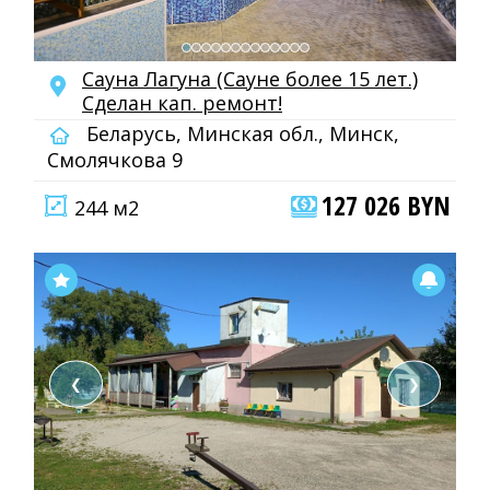
Сауна Лагуна (Сауне более 15 лет.)
Сделан кап. ремонт!
Беларусь, Минская обл., Минск,
Смолячкова 9
127 026 BYN
244 м2
❮
❯