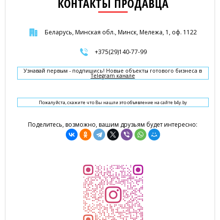
КОНТАКТЫ ПРОДАВЦА
Беларусь, Минская обл., Минск, Мележа, 1, оф. 1122
+375(29)140-77-99
Узнавай первым - подпишись! Новые объекты готового бизнеса в
Telegram канале
Пожалуйста, скажите что Вы нашли это объявление на сайте b4y.by
Поделитесь, возможно, вашим друзьям будет интересно: