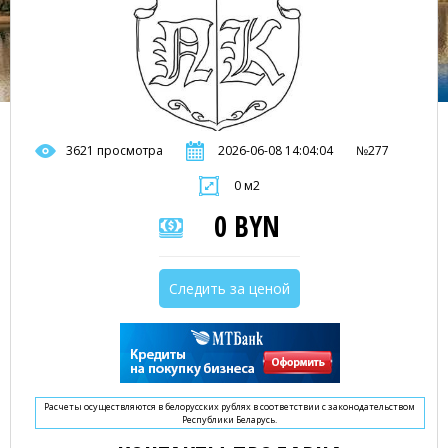
3621 просмотра
2026-06-08 14:04:04
№277
0 м2
0 BYN
Следить за ценой
Расчеты осуществляются в белорусских рублях в соответствии с законодательством
Республики Беларусь.