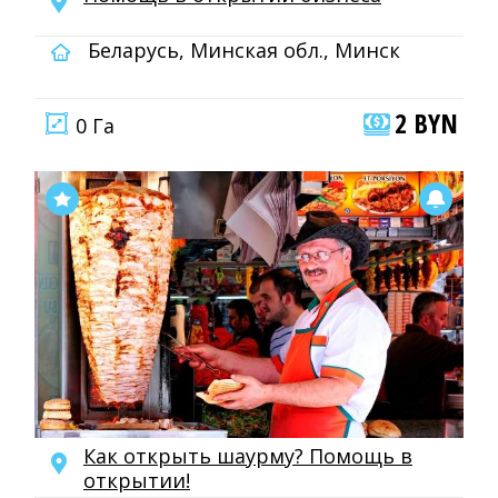
Беларусь, Минская обл., Минск
2 BYN
0 Га
Как открыть шаурму? Помощь в
открытии!